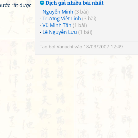
Dịch giả nhiều bài nhất
 nước rất được
-
Nguyễn Minh
(3 bài)
-
Trương Việt Linh
(3 bài)
-
Vũ Minh Tân
(1 bài)
-
Lê Nguyễn Lưu
(1 bài)
Tạo bởi
Vanachi
vào 18/03/2007 12:49