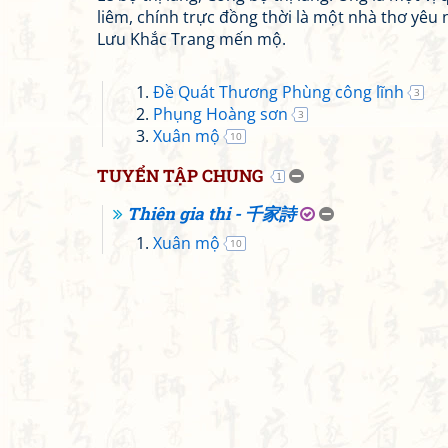
liêm, chính trực đồng thời là một nhà thơ yêu
Lưu Khắc Trang mến mộ.
Đề Quát Thương Phùng công lĩnh
3
Phụng Hoàng sơn
3
Xuân mộ
10
TUYỂN TẬP CHUNG
1
Thiên gia thi - 千家詩
Xuân mộ
10