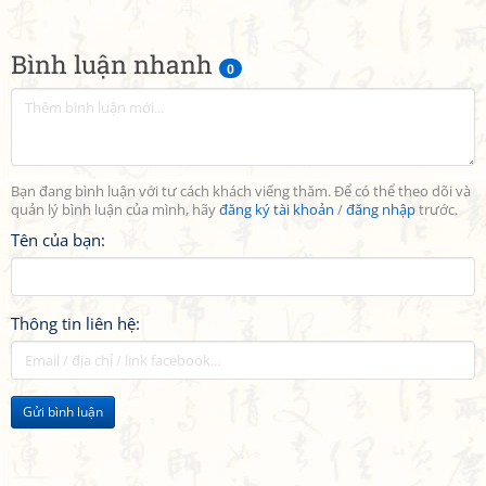
Bình luận nhanh
0
Bạn đang bình luận với tư cách khách viếng thăm. Để có thể theo dõi và
quản lý bình luận của mình, hãy
đăng ký tài khoản
/
đăng nhập
trước.
Tên của bạn:
Thông tin liên hệ:
Gửi bình luận