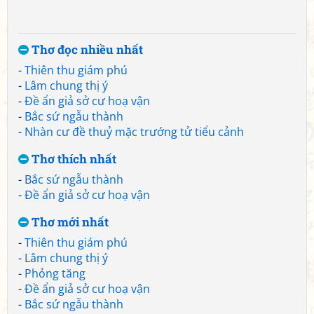
Thơ đọc nhiều nhất
-
Thiên thu giám phú
-
Lâm chung thị ý
-
Đề ẩn giả sở cư hoạ vận
-
Bắc sứ ngẫu thành
-
Nhàn cư đề thuỷ mặc trướng tử tiểu cảnh
Thơ thích nhất
-
Bắc sứ ngẫu thành
-
Đề ẩn giả sở cư hoạ vận
Thơ mới nhất
-
Thiên thu giám phú
-
Lâm chung thị ý
-
Phỏng tăng
-
Đề ẩn giả sở cư hoạ vận
-
Bắc sứ ngẫu thành