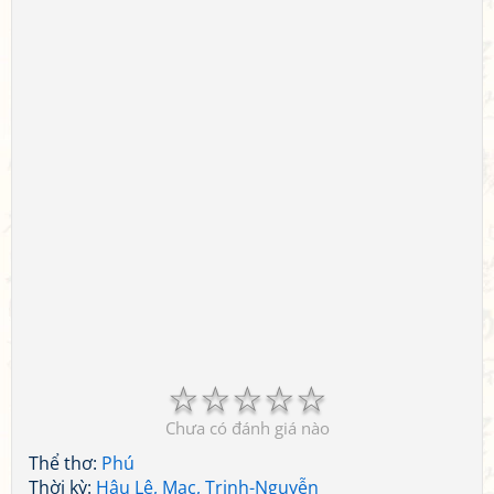
☆
☆
☆
☆
☆
Chưa có đánh giá nào
Thể thơ:
Phú
Thời kỳ:
Hậu Lê, Mạc, Trịnh-Nguyễn