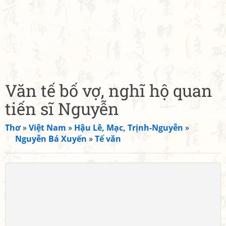
Văn tế bố vợ, nghĩ hộ quan
tiến sĩ Nguyễn
Thơ
»
Việt Nam
»
Hậu Lê, Mạc, Trịnh-Nguyễn
»
Nguyễn Bá Xuyến
»
Tế văn