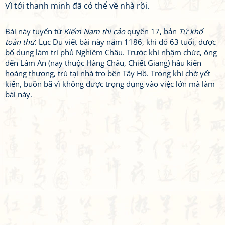
Vì tới thanh minh đã có thể về nhà rồi.
Bài này tuyển từ
Kiếm Nam thi cảo
quyển 17, bản
Tứ khố
toàn thư
. Lục Du viết bài này năm 1186, khi đó 63 tuổi, được
bổ dụng làm tri phủ Nghiêm Châu. Trước khi nhậm chức, ông
đến Lâm An (nay thuộc Hàng Châu, Chiết Giang) hầu kiến
hoàng thượng, trú tại nhà trọ bên Tây Hồ. Trong khi chờ yết
kiến, buồn bã vì không được trọng dụng vào việc lớn mà làm
bài này.