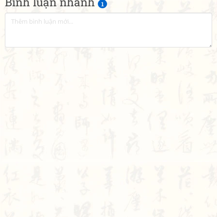
Bình luận nhanh
1