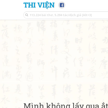
THI VIỆN
Mình không lấy qua ắt