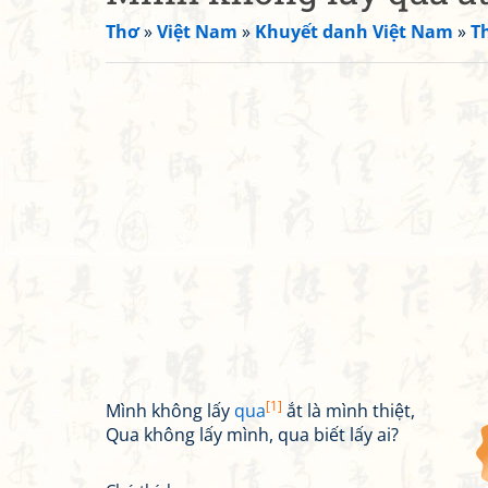
Thơ
»
Việt Nam
»
Khuyết danh Việt Nam
»
T
[1]
Mình không lấy
qua
ắt là mình thiệt,
Qua không lấy mình, qua biết lấy ai?