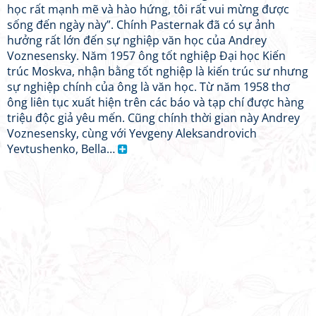
học rất mạnh mẽ và hào hứng, tôi rất vui mừng được
sống đến ngày này”. Chính Pasternak đã có sự ảnh
hưởng rất lớn đến sự nghiệp văn học của Andrey
Voznesensky. Năm 1957 ông tốt nghiệp Đại học Kiến
trúc Moskva, nhận bằng tốt nghiệp là kiến trúc sư nhưng
sự nghiệp chính của ông là văn học. Từ năm 1958 thơ
ông liên tục xuất hiện trên các báo và tạp chí được hàng
triệu độc giả yêu mến. Cũng chính thời gian này Andrey
Voznesensky, cùng với Yevgeny Aleksandrovich
Yevtushenko, Bella…