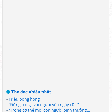
Thơ đọc nhiều nhất
-
Triệu bông hồng
-
“Đừng trở lại với người yêu ngày cũ...”
-
“Trong cơ thể mỗi con người bình thường...”