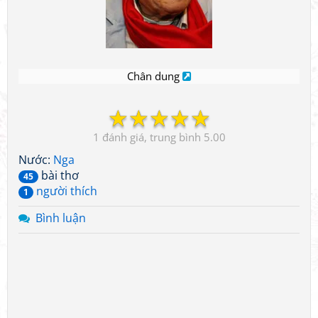
Chân dung
☆
☆
☆
☆
☆
1
5.00
Nước:
Nga
bài thơ
45
người thích
1
Bình luận