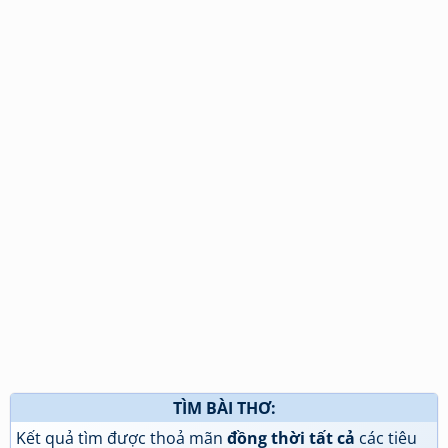
TÌM BÀI THƠ:
Kết quả tìm được thoả mãn
đồng thời tất cả
các tiêu