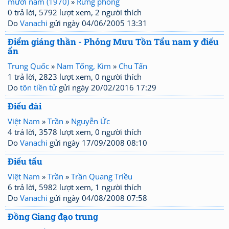
mươi năm (1970)
»
Rừng phong
0 trả lời, 5792 lượt xem, 2 người thích
Do
Vanachi
gửi ngày 04/06/2005 13:31
Điểm giáng thần - Phỏng Mưu Tồn Tẩu nam y điếu
ẩn
Trung Quốc
»
Nam Tống, Kim
»
Chu Tấn
1 trả lời, 2823 lượt xem, 0 người thích
Do
tôn tiền tử
gửi ngày 20/02/2016 17:29
Điếu đài
Việt Nam
»
Trần
»
Nguyễn Ức
4 trả lời, 3578 lượt xem, 0 người thích
Do
Vanachi
gửi ngày 17/09/2008 08:10
Điếu tẩu
Việt Nam
»
Trần
»
Trần Quang Triều
6 trả lời, 5982 lượt xem, 1 người thích
Do
Vanachi
gửi ngày 04/08/2008 07:58
Đồng Giang đạo trung