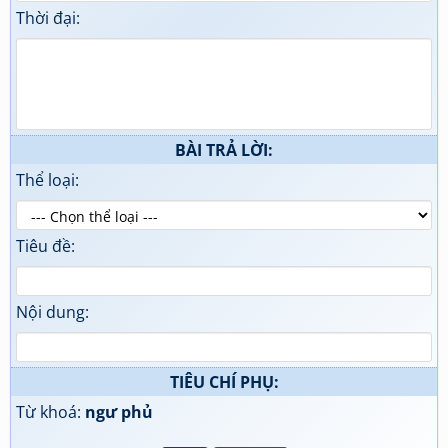
Thời đại:
BÀI TRẢ LỜI:
Thể loại:
Tiêu đề:
Nội dung:
TIÊU CHÍ PHỤ:
Từ khoá:
ngư phủ