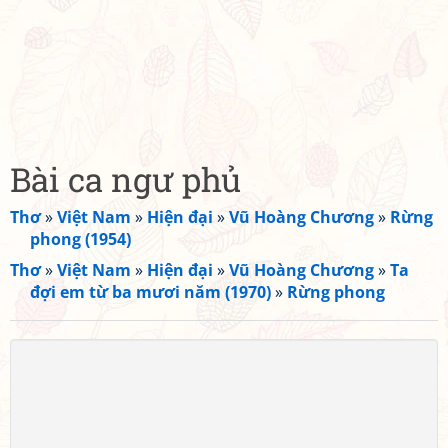
Bài ca ngư phủ
Thơ
»
Việt Nam
»
Hiện đại
»
Vũ Hoàng Chương
»
Rừng
phong (1954)
Thơ
»
Việt Nam
»
Hiện đại
»
Vũ Hoàng Chương
»
Ta
đợi em từ ba mươi năm (1970)
»
Rừng phong