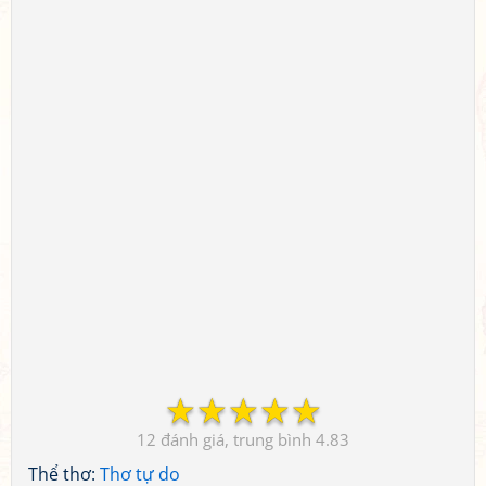
☆
☆
☆
☆
☆
12
4.83
Thể thơ:
Thơ tự do