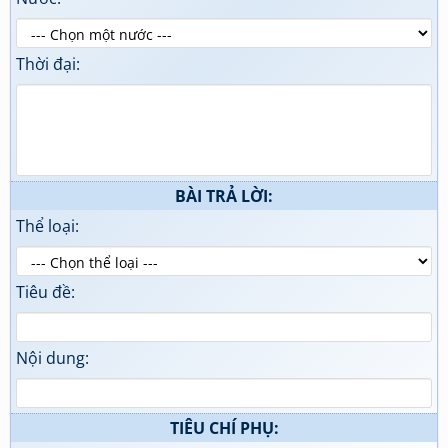
Thời đại:
BÀI TRẢ LỜI:
Thể loại:
Tiêu đề:
Nội dung:
TIÊU CHÍ PHỤ: