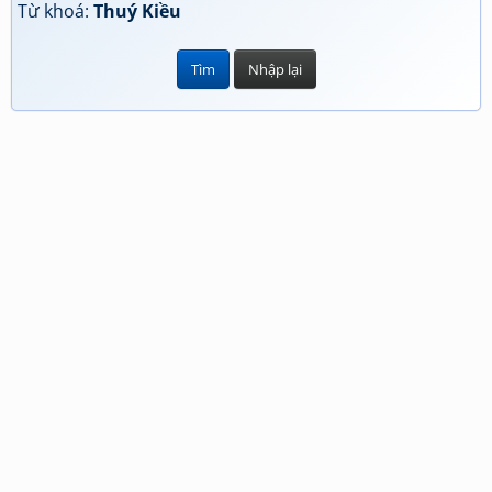
Từ khoá:
Thuý Kiều