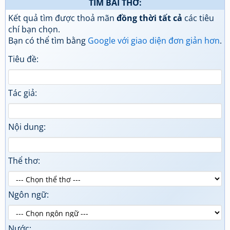
TÌM BÀI THƠ:
Kết quả tìm được thoả mãn
đồng thời tất cả
các tiêu
chí bạn chọn.
Bạn có thể tìm bằng
Google với giao diện đơn giản hơn
.
Tiêu đề:
Tác giả:
Nội dung:
Thể thơ:
Ngôn ngữ:
Nước: