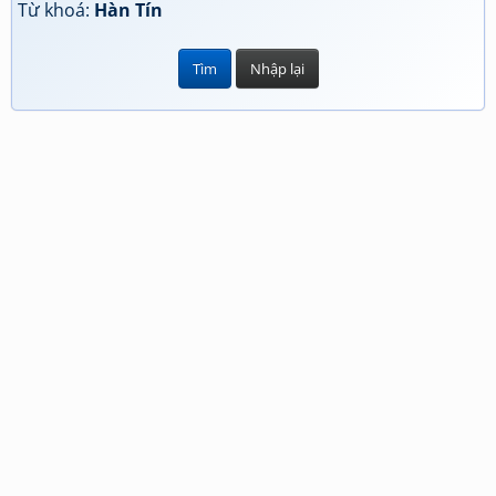
Từ khoá:
Hàn Tín