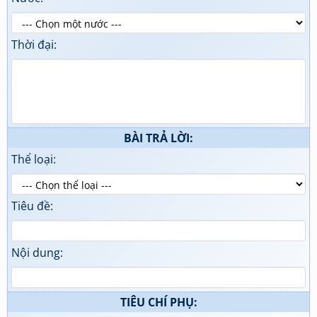
Thời đại:
BÀI TRẢ LỜI:
Thể loại:
Tiêu đề:
Nội dung:
TIÊU CHÍ PHỤ: