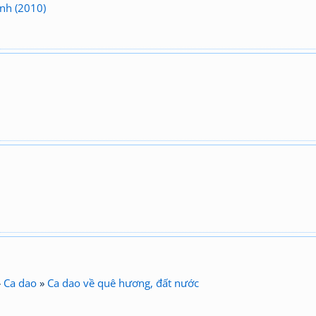
ình (2010)
»
Ca dao
»
Ca dao về quê hương, đất nước