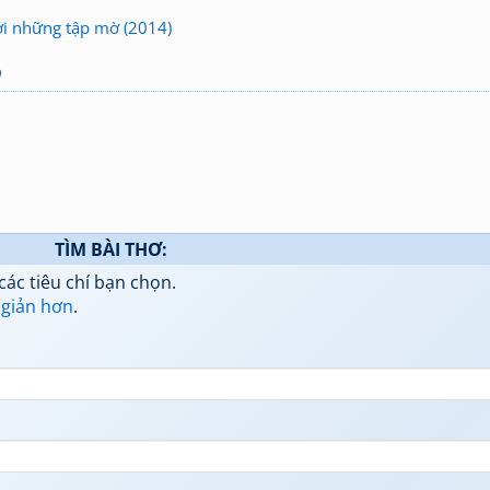
ới những tập mờ (2014)
9
TÌM BÀI THƠ:
các tiêu chí bạn chọn.
 giản hơn
.