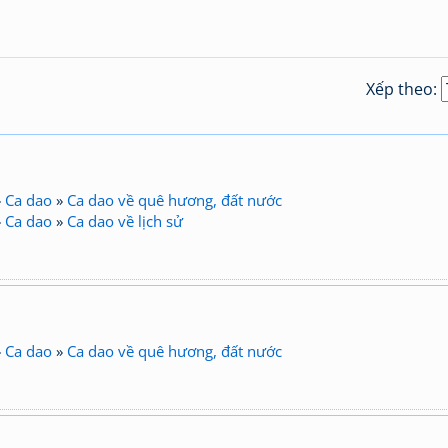
Xếp theo:
»
Ca dao
»
Ca dao về quê hương, đất nước
»
Ca dao
»
Ca dao về lịch sử
»
Ca dao
»
Ca dao về quê hương, đất nước