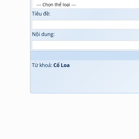
Tiêu đề:
Nội dung:
Từ khoá:
Cổ Loa