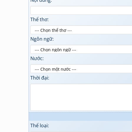
Nội dung:
Thể thơ:
Ngôn ngữ:
Nước:
Thời đại:
Thể loại: