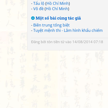
-
Tẩu lộ
(
Hồ Chí Minh
)
-
Vô đề
(
Hồ Chí Minh
)
Một số bài cùng tác giả
-
Biên trung tống biệt
-
Tuyệt mệnh thi - Lâm hình khẩu chiếm
Đăng bởi
tôn tiền tử
vào 14/08/2014 07:18