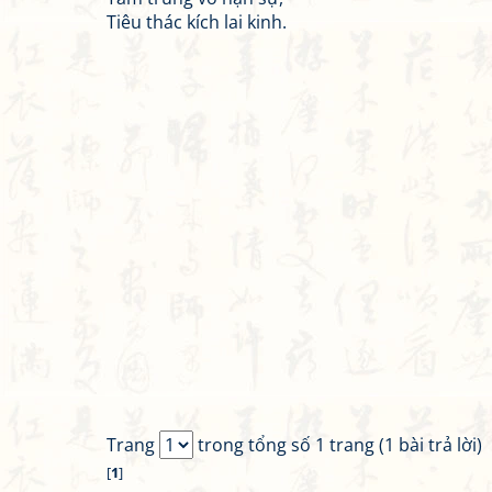
Tiêu thác kích lai kinh.
Trang
trong tổng số 1 trang (1 bài trả lời)
[
1
]