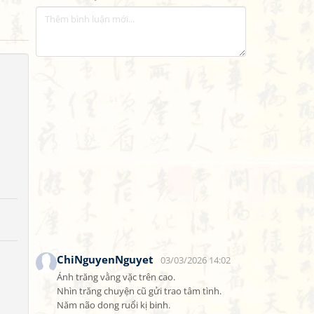
ChiNguyenNguyet
03/03/2026 14:02
Ánh trăng vằng vặc trên cao.

Nhìn trăng chuyện cũ gửi trao tâm tình.

Năm não dong ruổi kị binh.
