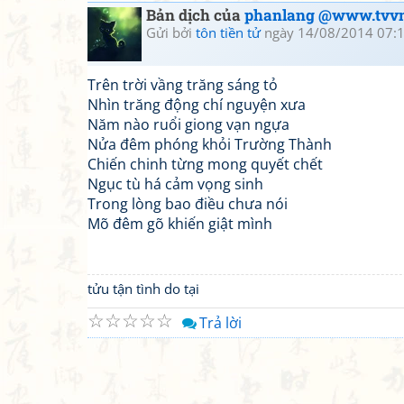
Bản dịch của
phanlang @www.tvvn
Gửi bởi
tôn tiền tử
ngày 14/08/2014 07:
Trên trời vầng trăng sáng tỏ
Nhìn trăng động chí nguyện xưa
Năm nào ruổi giong vạn ngựa
Nửa đêm phóng khỏi Trường Thành
Chiến chinh từng mong quyết chết
Ngục tù há cảm vọng sinh
Trong lòng bao điều chưa nói
Mõ đêm gõ khiến giật mình
tửu tận tình do tại
☆
☆
☆
☆
☆
Trả lời