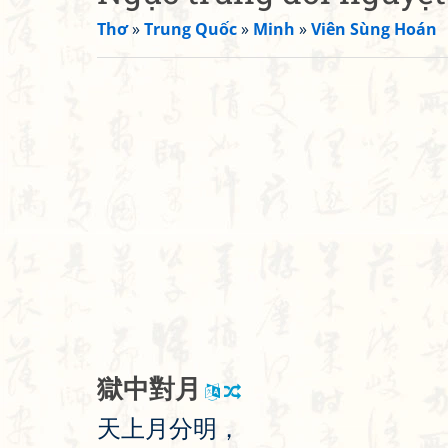
Thơ
»
Trung Quốc
»
Minh
»
Viên Sùng Hoán
獄
中
對
月
天
上
月
分
明
，