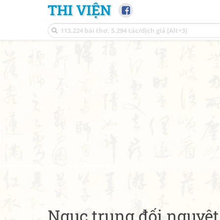
THI VIỆN
Ngục trung đối nguyệ