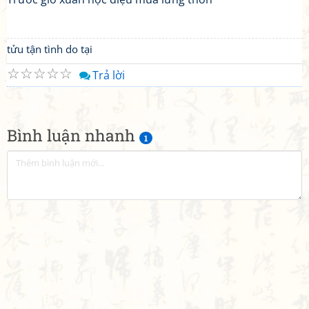
tửu tận tình do tại
☆
☆
☆
☆
☆
Trả lời
Bình luận nhanh
1