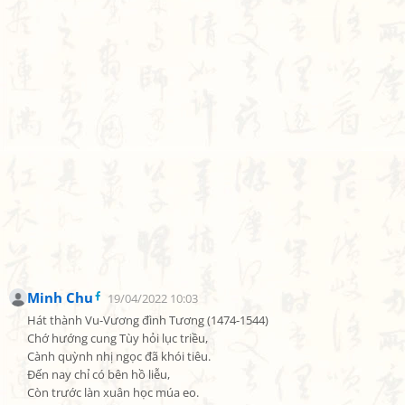
Minh Chu
19/04/2022 10:03
Hát thành Vu-Vương đình Tương (1474-1544)

Chớ hướng cung Tùy hỏi lục triều,

Cành quỳnh nhị ngọc đã khói tiêu.

Đến nay chỉ có bên hồ liễu,

Còn trước làn xuân học múa eo.