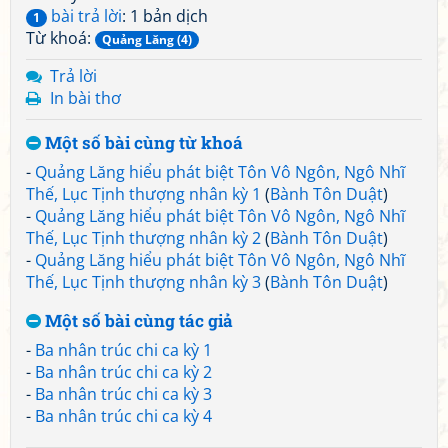
bài trả lời
: 1 bản dịch
1
Từ khoá:
Quảng Lăng (4)
Trả lời
In bài thơ
Một số bài cùng từ khoá
-
Quảng Lăng hiểu phát biệt Tôn Vô Ngôn, Ngô Nhĩ
Thế, Lục Tịnh thượng nhân kỳ 1
(
Bành Tôn Duật
)
-
Quảng Lăng hiểu phát biệt Tôn Vô Ngôn, Ngô Nhĩ
Thế, Lục Tịnh thượng nhân kỳ 2
(
Bành Tôn Duật
)
-
Quảng Lăng hiểu phát biệt Tôn Vô Ngôn, Ngô Nhĩ
Thế, Lục Tịnh thượng nhân kỳ 3
(
Bành Tôn Duật
)
Một số bài cùng tác giả
-
Ba nhân trúc chi ca kỳ 1
-
Ba nhân trúc chi ca kỳ 2
-
Ba nhân trúc chi ca kỳ 3
-
Ba nhân trúc chi ca kỳ 4