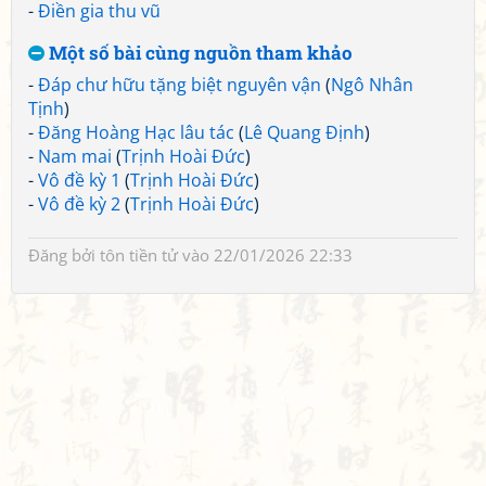
-
Điền gia thu vũ
Một số bài cùng nguồn tham khảo
-
Đáp chư hữu tặng biệt nguyên vận
(
Ngô Nhân
Tịnh
)
-
Đăng Hoàng Hạc lâu tác
(
Lê Quang Định
)
-
Nam mai
(
Trịnh Hoài Đức
)
-
Vô đề kỳ 1
(
Trịnh Hoài Đức
)
-
Vô đề kỳ 2
(
Trịnh Hoài Đức
)
Đăng bởi
tôn tiền tử
vào 22/01/2026 22:33