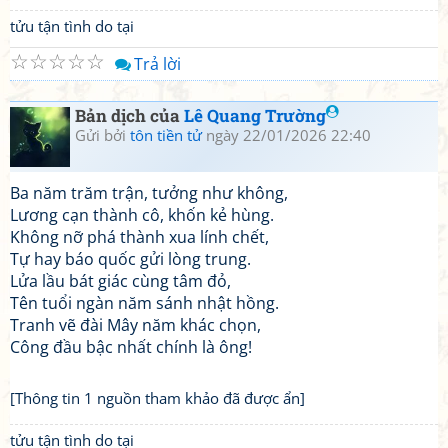
tửu tận tình do tại
☆
☆
☆
☆
☆
Trả lời
Bản dịch của
Lê Quang Trường
Gửi bởi
tôn tiền tử
ngày 22/01/2026 22:40
Ba năm trăm trận, tưởng như không,
Lương cạn thành cô, khốn kẻ hùng.
Không nỡ phá thành xua lính chết,
Tự hay báo quốc gửi lòng trung.
Lửa lầu bát giác cùng tâm đỏ,
Tên tuổi ngàn năm sánh nhật hồng.
Tranh vẽ đài Mây năm khác chọn,
Công đầu bậc nhất chính là ông!
[Thông tin 1 nguồn tham khảo đã được ẩn]
tửu tận tình do tại