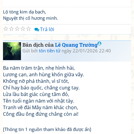
Lộ tòng kim dạ bạch,
Nguyệt thị cố hương minh.
☆
☆
☆
☆
☆
Trả lời
Bản dịch của
Lê Quang Trường
Gửi bởi
tôn tiền tử
ngày 22/01/2026 22:40
Ba năm trăm trận, nhẹ hình hài,
Lương cạn, anh hùng khốn giữa vây.
Không nỡ phá thành, vì sĩ tốt,
Chỉ hay báo quốc, chẳng cung tay.
Lửa lầu bát giác cùng tâm đỏ,
Tên tuổi ngàn năm với nhật tày.
Tranh vẽ đài Mây năm khác chọn,
Công đầu ông đứng chẳng còn ai!
[Thông tin 1 nguồn tham khảo đã được ẩn]