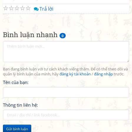
☆
☆
☆
☆
☆
Trả lời
Bình luận nhanh
0
Bạn đang bình luận với tư cách khách viếng thăm. Để có thể theo dõi và
quản lý bình luận của mình, hãy
đăng ký tài khoản
/
đăng nhập
trước.
Tên của bạn:
Thông tin liên hệ:
Gửi bình luận