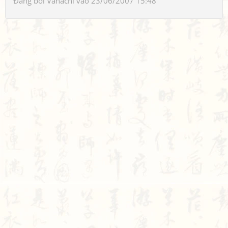
Đăng bởi
Vanachi
vào 23/06/2007 15:48