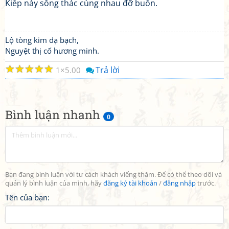
Kiếp này sống thác cùng nhau đỡ buồn.
Lộ tòng kim dạ bạch,
Nguyệt thị cố hương minh.
☆
☆
☆
☆
☆
Trả lời
1
5.00
Bình luận nhanh
0
Bạn đang bình luận với tư cách khách viếng thăm. Để có thể theo dõi và
quản lý bình luận của mình, hãy
đăng ký tài khoản
/
đăng nhập
trước.
Tên của bạn: