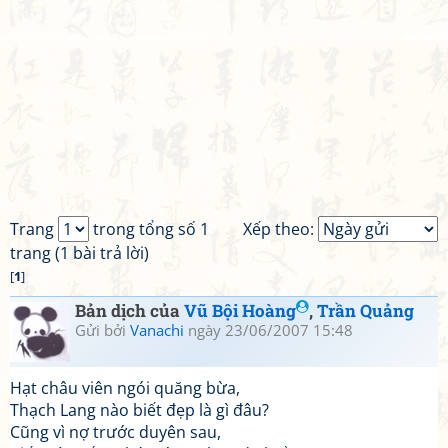
Trang
trong tổng số 1
Xếp theo:
trang (1 bài trả lời)
[
1
]
Bản dịch của
Vũ Bội Hoàng
,
Trần Quảng
Gửi bởi
Vanachi
ngày 23/06/2007 15:48
Hạt châu viên ngói quăng bừa,
Thạch Lang nào biết đẹp là gì đâu?
Cũng vì nợ trước duyên sau,