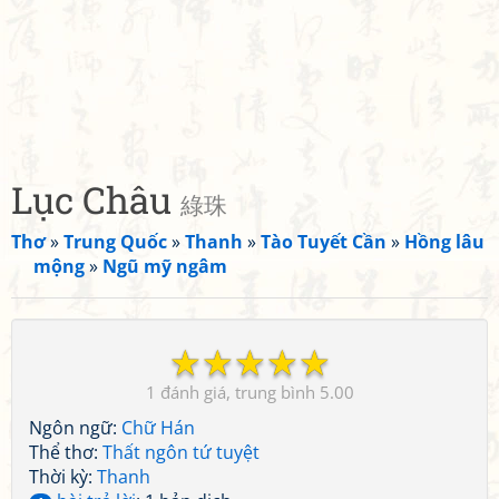
Lục Châu
綠珠
Thơ
»
Trung Quốc
»
Thanh
»
Tào Tuyết Cần
»
Hồng lâu
mộng
»
Ngũ mỹ ngâm
☆
☆
☆
☆
☆
1
5.00
Ngôn ngữ:
Chữ Hán
Thể thơ:
Thất ngôn tứ tuyệt
Thời kỳ:
Thanh