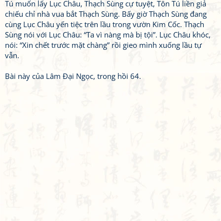
Tú muốn lấy Lục Châu, Thạch Sùng cự tuyệt, Tôn Tú liền giả
chiếu chỉ nhà vua bắt Thạch Sùng. Bấy giờ Thạch Sùng đang
cùng Lục Châu yến tiệc trên lầu trong vườn Kim Cốc. Thạch
Sùng nói với Lục Châu: “Ta vì nàng mà bị tội”. Lục Châu khóc,
nói: “Xin chết trước mặt chàng” rồi gieo mình xuống lầu tự
vẫn.
Bài này của Lâm Đại Ngọc, trong hồi 64.