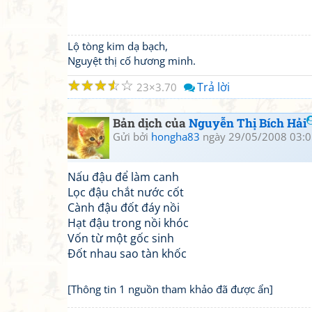
Lộ tòng kim dạ bạch,
Nguyệt thị cố hương minh.
☆
☆
☆
☆
☆
Trả lời
23
3.70
Bản dịch của
Nguyễn Thị Bích Hải
Gửi bởi
hongha83
ngày 29/05/2008 03:0
Nấu đậu để làm canh
Lọc đậu chắt nước cốt
Cành đậu đốt đáy nồi
Hạt đậu trong nồi khóc
Vốn từ một gốc sinh
Đốt nhau sao tàn khốc
[Thông tin 1 nguồn tham khảo đã được ẩn]