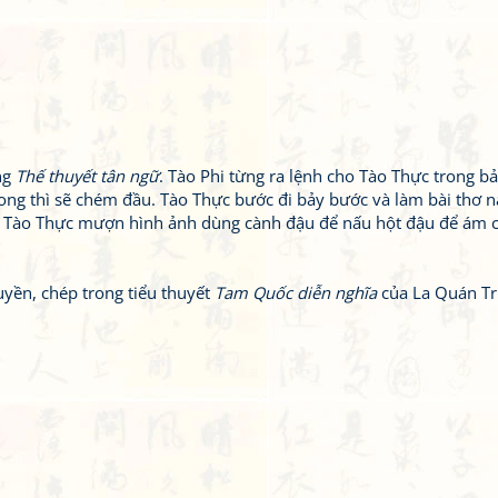
ng
Thế thuyết tân ngữ
. Tào Phi từng ra lệnh cho Tào Thực trong b
ong thì sẽ chém đầu. Tào Thực bước đi bảy bước và làm bài thơ n
ực. Tào Thực mượn hình ảnh dùng cành đậu để nấu hột đậu để ám c
uyền, chép trong tiểu thuyết
Tam Quốc diễn nghĩa
của La Quán Tr