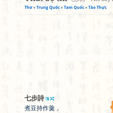
Thơ
»
Trung Quốc
»
Tam Quốc
»
Tào Thực
七
步
詩
煮
豆
持
作
羹
，