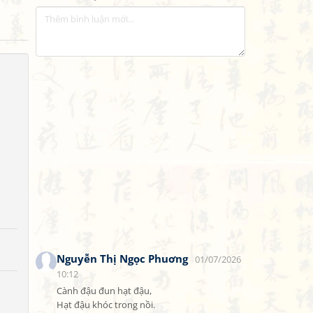
Nguyễn Thị Ngọc Phuơng
01/07/2026
10:12
Cành đậu đun hạt đậu,

Hạt đậu khóc trong nồi.
