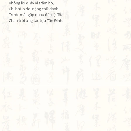
Không lời đi ấy vì trăm họ,

Chỉ bởi lo đời nặng chữ danh.

Trước mắt gặp nhau đều lệ đổ,

Chân trời ứng tác tựa Tân Đình.