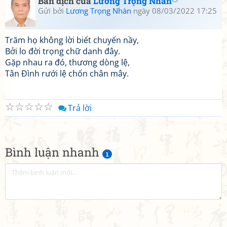
Bản dịch của
Lương Trọng Nhàn
Gửi bởi
Lương Trọng Nhàn
ngày 08/03/2022 17:25
Trăm họ không lời biết chuyến nầy,
Bởi lo đời trọng chữ danh đây.
Gặp nhau ra đó, thương dòng lệ,
Tân Đình rưới lệ chốn chân mây.
☆
☆
☆
☆
☆
Trả lời
Bình luận nhanh
1