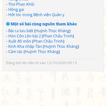
-
Thơ Phan Khôi
-
Hồng gai
-
Hớt tóc trong Bệnh viện Quân y
Một số bài cùng nguồn tham khảo
-
Bài ca lưu biệt
(
Huỳnh Thúc Kháng
)
-
Hòn Côn Lôn bài 2
(
Phan Châu Trinh
)
-
Xuất đô môn
(
Phan Châu Trinh
)
-
Kinh Kha nhập Tần
(
Huỳnh Thúc Kháng
)
-
Cảm tác
(
Huỳnh Thúc Kháng
)
Đăng bởi
tôn tiền tử
vào 12/10/2020 09:13