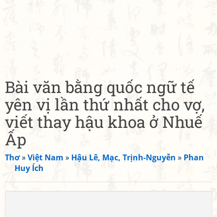
Bài văn bằng quốc ngữ tế
yên vị lần thứ nhất cho vợ,
viết thay hậu khoa ở Nhuế
Ấp
Thơ
»
Việt Nam
»
Hậu Lê, Mạc, Trịnh-Nguyễn
»
Phan
Huy Ích