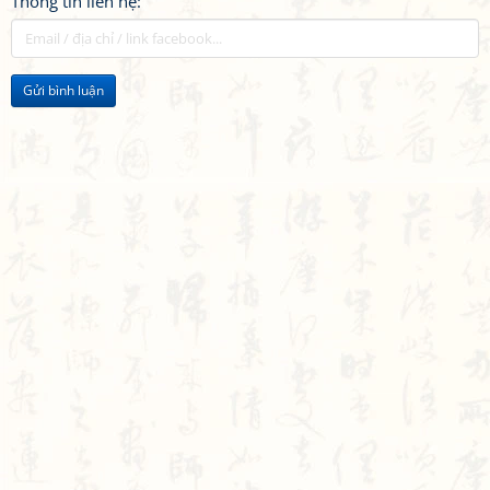
Thông tin liên hệ:
Gửi bình luận