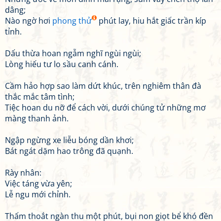
dâng;
Nào ngờ hơi
phong thử
phút lay, hiu hắt giấc trần kíp
tỉnh.
Dấu thừa hoan ngẫm nghĩ ngùi ngùi;
Lòng hiếu tư lo sầu canh cánh.
Cầm hảo hợp sao làm dứt khúc, trên nghiêm thân đà
thắc mắc tâm tình;
Tiệc hoan du nỡ để cách vời, dưới chúng tử những mơ
màng thanh ảnh.
Ngập ngừng xe liễu bóng dần khơi;
Bát ngát dặm hao trông đã quạnh.
Rày nhân:
Việc táng vừa yên;
Lễ ngu mới chỉnh.
Thấm thoắt ngàn thu một phút, bụi non giọt bể khó đền