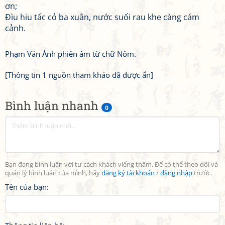
ơn;
Đìu hiu tấc cỏ ba xuân, nước suối rau khe càng cám
cảnh.
Phạm Văn Ánh phiên âm từ chữ Nôm.
[Thông tin 1 nguồn tham khảo đã được ẩn]
Bình luận nhanh
0
Bạn đang bình luận với tư cách khách viếng thăm. Để có thể theo dõi và
quản lý bình luận của mình, hãy
đăng ký tài khoản
/
đăng nhập
trước.
Tên của bạn: