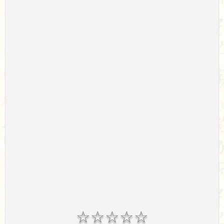
☆
☆
☆
☆
☆