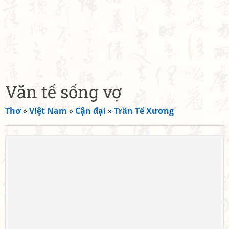
Văn tế sống vợ
Thơ
»
Việt Nam
»
Cận đại
»
Trần Tế Xương