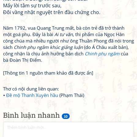
Mấy lời tâm sự trước sau,
Đôi vầng nhật nguyệt trên đầu chứng cho.
Năm 1792, vua Quang Trung mất, bà còn trẻ đã trở thành
một goá phụ. Đây là bài
Ai tư vãn
, thi phẩm của Ngọc Hân
công chúa mà nhiều người như ông Thuần Phong đã nói trong
sách
Chinh phụ ngâm khúc giảng luận
(do Á Châu xuất bản),
công nhận là chịu ảnh hưởng bản dịch
Chinh phụ ngâm
của
bà Đoàn Thị Điểm.
[Thông tin 1 nguồn tham khảo đã được ẩn]
Thơ có nội dung liên quan:
Đề mộ Thanh Xuyên hầu
(Phạm Thái)
Bình luận nhanh
10