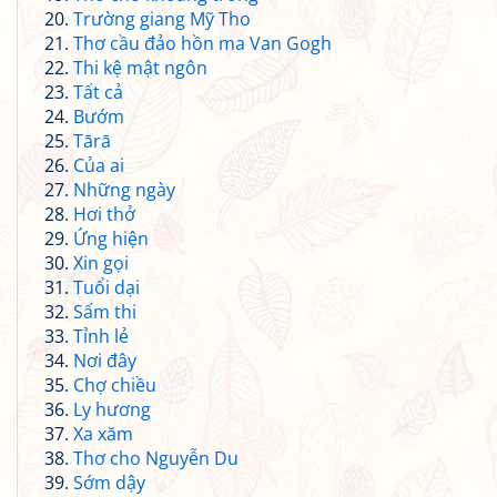
Trường giang Mỹ Tho
Thơ cầu đảo hồn ma Van Gogh
Thi kệ mật ngôn
Tất cả
Bướm
Tārā
Của ai
Những ngày
Hơi thở
Ứng hiện
Xin gọi
Tuổi dại
Sấm thi
Tỉnh lẻ
Nơi đây
Chợ chiều
Ly hương
Xa xăm
Thơ cho Nguyễn Du
Sớm dậy