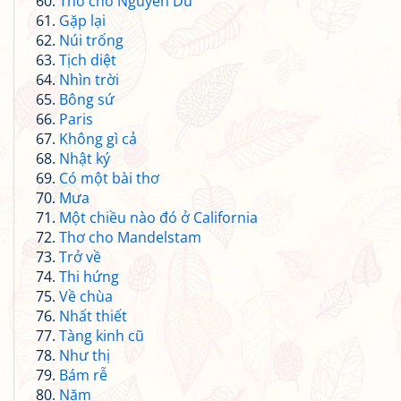
Thơ cho Nguyễn Du
Gặp lại
Núi trống
Tịch diệt
Nhìn trời
Bông sứ
Paris
Không gì cả
Nhật ký
Có một bài thơ
Mưa
Một chiều nào đó ở California
Thơ cho Mandelstam
Trở về
Thi hứng
Về chùa
Nhất thiết
Tàng kinh cũ
Như thị
Bám rễ
Năm