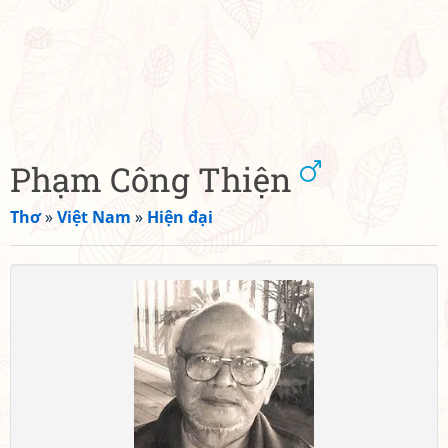
Phạm Công Thiện
Thơ
»
Việt Nam
»
Hiện đại