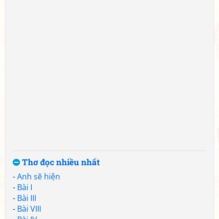
Thơ đọc nhiều nhất
-
Anh sẽ hiện
-
Bài I
-
Bài III
-
Bài VIII