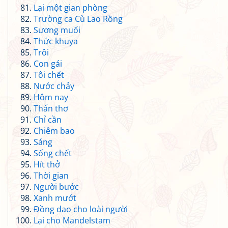
Lại một gian phòng
Trường ca Cù Lao Rồng
Sương muối
Thức khuya
Trôi
Con gái
Tôi chết
Nước chảy
Hôm nay
Thẩn thơ
Chỉ cần
Chiêm bao
Sáng
Sống chết
Hít thở
Thời gian
Người bước
Xanh mướt
Đồng dao cho loài người
Lại cho Mandelstam