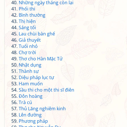
Những ngày tháng còn lại
Phối thi
Bình thường
Thị hiện
Sáng tối
Lau chùi bàn ghế
Giả thuyết
Tuổi nhỏ
Chợ trời
Thơ cho Hàn Mặc Tử
Nhật dụng
Thành sự
Diệu pháp lục tự
Ham muốn
Sầu thi cho một thi sĩ điên
Đôn hoàng
Trà cú
Thủ Lăng nghiêm kinh
Lên đường
Phương pháp