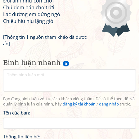
Đời anh như con chó
Chủ đem bán chợ trời
Lạc đường em đứng ngó
Chiều hiu hiu lặng gió
[Thông tin 1 nguồn tham khảo đã được
ẩn]
Bình luận nhanh
0
Bạn đang bình luận với tư cách khách viếng thăm. Để có thể theo dõi và
quản lý bình luận của mình, hãy
đăng ký tài khoản
/
đăng nhập
trước.
Tên của bạn:
Thông tin liên hệ: