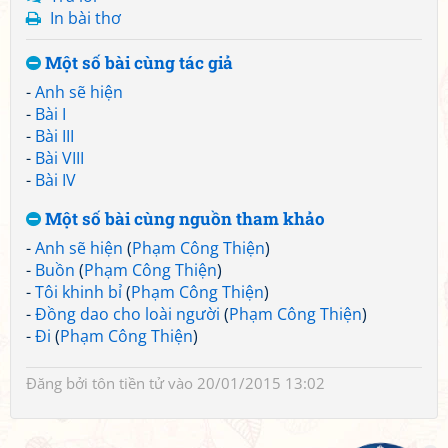
In bài thơ
Một số bài cùng tác giả
-
Anh sẽ hiện
-
Bài I
-
Bài III
-
Bài VIII
-
Bài IV
Một số bài cùng nguồn tham khảo
-
Anh sẽ hiện
(
Phạm Công Thiện
)
-
Buồn
(
Phạm Công Thiện
)
-
Tôi khinh bỉ
(
Phạm Công Thiện
)
-
Đồng dao cho loài người
(
Phạm Công Thiện
)
-
Đi
(
Phạm Công Thiện
)
Đăng bởi
tôn tiền tử
vào 20/01/2015 13:02