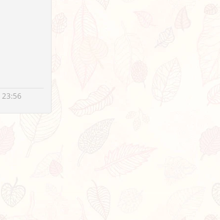
 23:56