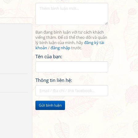
Bạn đang bình luận với tư cách khách
viếng thăm. Để có thể theo dõi và quản
lý bình luận của mình, hãy
đăng ký tài
khoản
/
đăng nhập
trước.
Tên của bạn:
Thông tin liên hệ:
Gửi bình luận