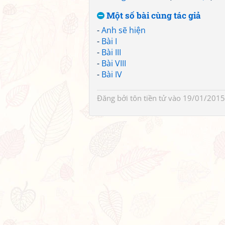
Một số bài cùng tác giả
-
Anh sẽ hiện
-
Bài I
-
Bài III
-
Bài VIII
-
Bài IV
Đăng bởi
tôn tiền tử
vào 19/01/2015