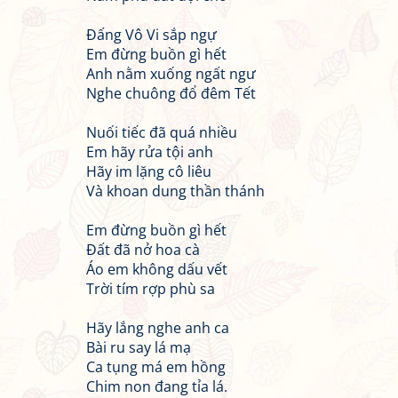
Đấng Vô Vi sắp ngự
Em đừng buồn gì hết
Anh nằm xuống ngất ngư
Nghe chuông đổ đêm Tết
Nuối tiếc đã quá nhiều
Em hãy rửa tội anh
Hãy im lặng cô liêu
Và khoan dung thần thánh
Em đừng buồn gì hết
Đất đã nở hoa cà
Áo em không dấu vết
Trời tím rợp phù sa
Hãy lắng nghe anh ca
Bài ru say lá mạ
Ca tụng má em hồng
Chim non đang tỉa lá.