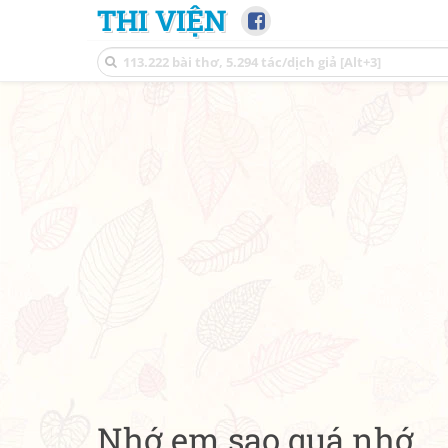
THI VIỆN
Nhớ em sao quá nhớ