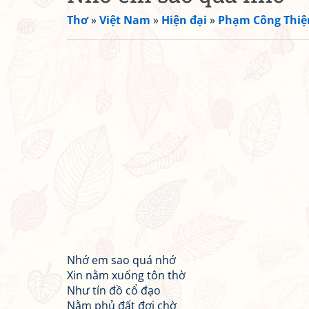
Thơ
»
Việt Nam
»
Hiện đại
»
Phạm Công Thiệ
Nhớ em sao quá nhớ
Xin nằm xuống tôn thờ
Như tín đồ cổ đạo
Nằm phủ đất đợi chờ