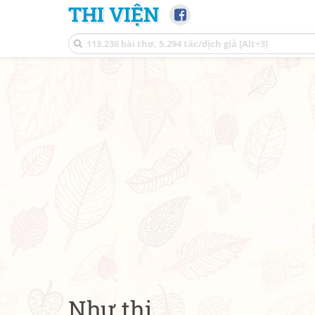
THI VIỆN
Như thị