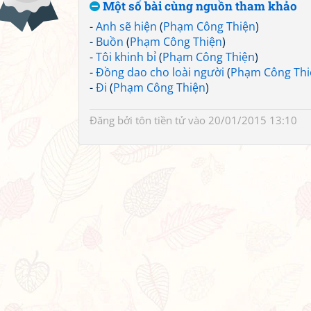
Một số bài cùng nguồn tham khảo
-
Anh sẽ hiện
(
Phạm Công Thiện
)
-
Buồn
(
Phạm Công Thiện
)
-
Tôi khinh bỉ
(
Phạm Công Thiện
)
-
Đồng dao cho loài người
(
Phạm Công Thi
-
Đi
(
Phạm Công Thiện
)
Đăng bởi
tôn tiền tử
vào 20/01/2015 13:10