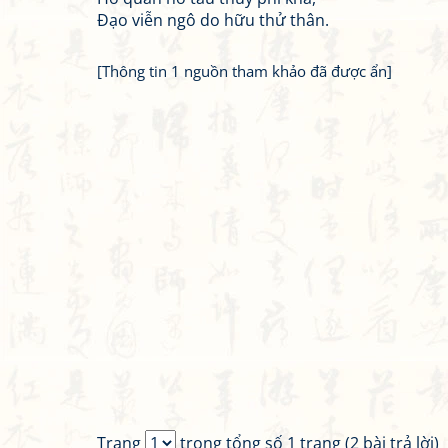
Đạo viễn ngô do hữu thử thân.
[Thông tin 1 nguồn tham khảo đã được ẩn]
Trang
trong tổng số 1 trang (2 bài trả lời)