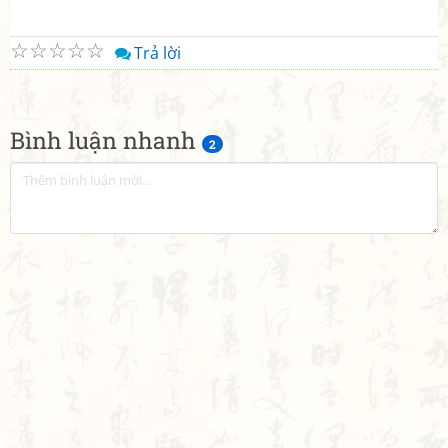
☆
☆
☆
☆
☆
Trả lời
Bình luận nhanh
2