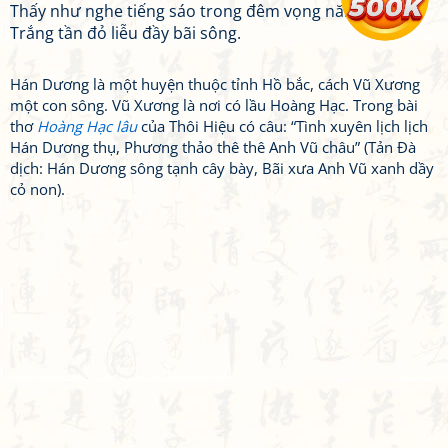
Thấy như nghe tiếng sáo trong đêm vọng năm xưa,
Trắng tần đỏ liễu đầy bãi sông.
Hán Dương là một huyện thuộc tỉnh Hồ bắc, cách Vũ Xương
một con sông. Vũ Xương là nơi có lầu Hoàng Hạc. Trong bài
thơ
Hoàng Hạc lâu
của Thôi Hiệu có câu: “Tình xuyên lịch lịch
Hán Dương thụ, Phương thảo thê thê Anh Vũ châu” (Tản Đà
dịch: Hán Dương sông tạnh cây bày, Bãi xưa Anh Vũ xanh dầy
cỏ non).