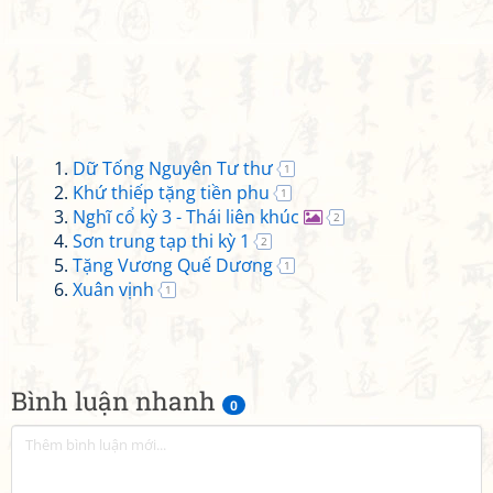
Dữ Tống Nguyên Tư thư
1
Khứ thiếp tặng tiền phu
1
Nghĩ cổ kỳ 3 - Thái liên khúc
2
Sơn trung tạp thi kỳ 1
2
Tặng Vương Quế Dương
1
Xuân vịnh
1
Bình luận nhanh
0