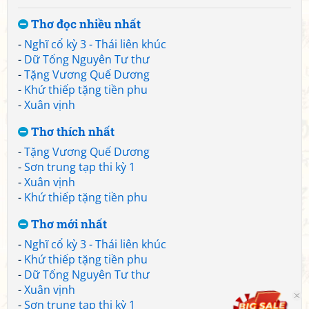
Thơ đọc nhiều nhất
-
Nghĩ cổ kỳ 3 - Thái liên khúc
-
Dữ Tống Nguyên Tư thư
-
Tặng Vương Quế Dương
-
Khứ thiếp tặng tiền phu
-
Xuân vịnh
Thơ thích nhất
-
Tặng Vương Quế Dương
-
Sơn trung tạp thi kỳ 1
-
Xuân vịnh
-
Khứ thiếp tặng tiền phu
Thơ mới nhất
-
Nghĩ cổ kỳ 3 - Thái liên khúc
-
Khứ thiếp tặng tiền phu
-
Dữ Tống Nguyên Tư thư
-
Xuân vịnh
-
Sơn trung tạp thi kỳ 1