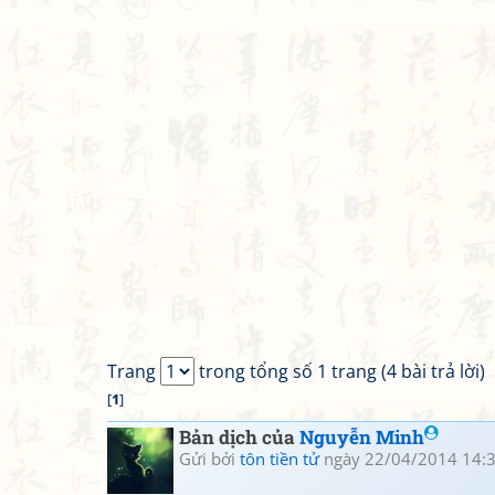
Trang
trong tổng số 1 trang (4 bài trả lời)
[
1
]
Bản dịch của
Nguyễn Minh
Gửi bởi
tôn tiền tử
ngày 22/04/2014 14: