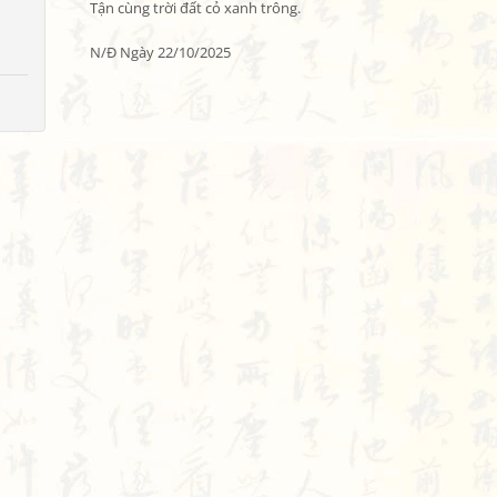
Tận cùng trời đất cỏ xanh trông.

N/Đ Ngày 22/10/2025