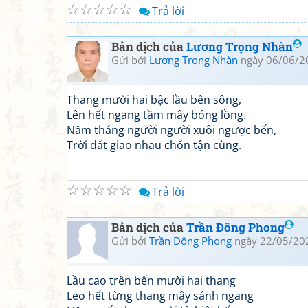
☆
☆
☆
☆
☆
Trả lời
Bản dịch của
Lương Trọng Nhàn
Gửi bởi
Lương Trọng Nhàn
ngày 06/06/2
Thang mười hai bậc lầu bên sông,
Lên hết ngang tầm mây bóng lồng.
Năm tháng người người xuôi ngược bến,
Trời đất giao nhau chốn tận cùng.
☆
☆
☆
☆
☆
Trả lời
Bản dịch của
Trần Đông Phong
Gửi bởi
Trần Đông Phong
ngày 22/05/20
Lầu cao trên bến mười hai thang
Leo hết từng thang mây sánh ngang