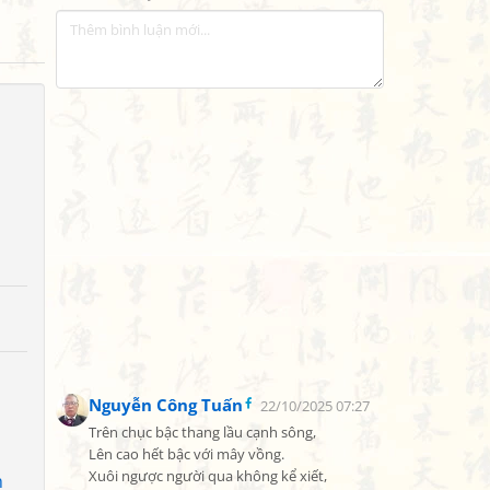
Nguyễn Công Tuấn
22/10/2025 07:27
Trên chục bậc thang lầu cạnh sông,

Lên cao hết bậc với mây vồng.

Xuôi ngược người qua không kể xiết,

h