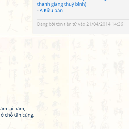
thanh giang thuỷ bình)
-
A Kiều oán
Đăng bởi
tôn tiền tử
vào 21/04/2014 14:36
năm lại năm,
 ở chỗ tận cùng.