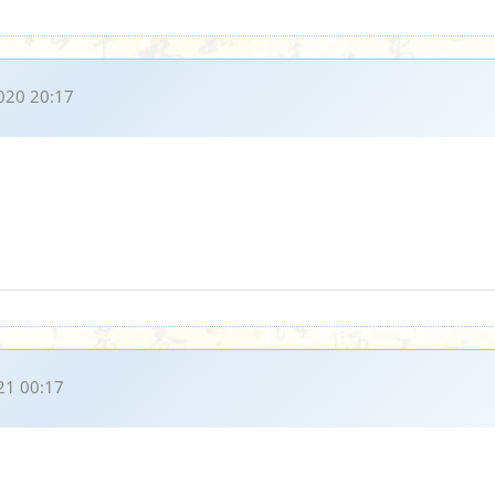
020 20:17
21 00:17