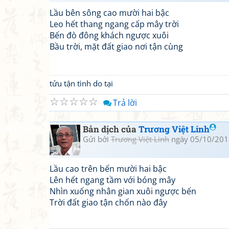
Lầu bên sông cao mười hai bậc
Leo hết thang ngang cấp mây trời
Bến đò đông khách ngược xuôi
Bầu trời, mặt đất giao nơi tận cùng
tửu tận tình do tại
☆
☆
☆
☆
☆
Trả lời
Bản dịch của
Trương Việt Linh
Gửi bởi
Trương Việt Linh
ngày 05/10/201
Lầu cao trên bến mười hai bậc
Lên hết ngang tầm với bóng mây
Nhìn xuống nhân gian xuôi ngược bến
Trời đất giao tận chốn nào đây