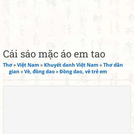
Cái sáo mặc áo em tao
Thơ
»
Việt Nam
»
Khuyết danh Việt Nam
»
Thơ dân
gian
»
Vè, đồng dao
»
Đồng dao, vè trẻ em