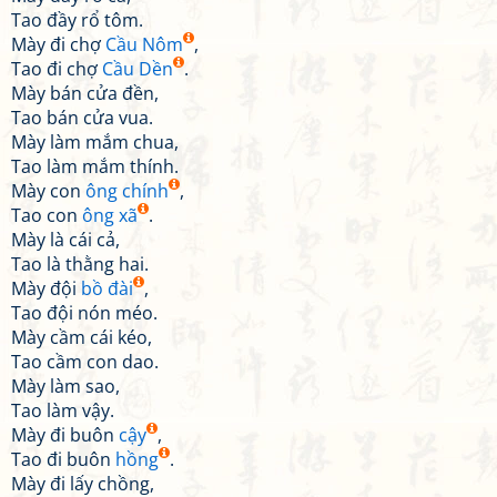
Tao đầy rổ tôm.
Mày đi chợ
Cầu Nôm
,
Tao đi chợ
Cầu Dền
.
Mày bán cửa đền,
Tao bán cửa vua.
Mày làm mắm chua,
Tao làm mắm thính.
Mày con
ông chính
,
Tao con
ông xã
.
Mày là cái cả,
Tao là thằng hai.
Mày đội
bồ đài
,
Tao đội nón méo.
Mày cầm cái kéo,
Tao cầm con dao.
Mày làm sao,
Tao làm vậy.
Mày đi buôn
cậy
,
Tao đi buôn
hồng
.
Mày đi lấy chồng,