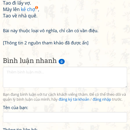
Tao đi lấy vợ.
Mày lên
kẻ chợ
,
Tao về nhà quê.
Bài này thuộc loại vô nghĩa, chỉ cần có vần điệu.
[Thông tin 2 nguồn tham khảo đã được ẩn]
Bình luận nhanh
0
Bạn đang bình luận với tư cách khách viếng thăm. Để có thể theo dõi và
quản lý bình luận của mình, hãy
đăng ký tài khoản
/
đăng nhập
trước.
Tên của bạn:
Thông tin liên hệ: