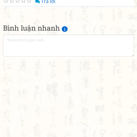
☆
☆
☆
☆
☆
Trả lời
Bình luận nhanh
1