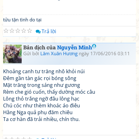
tửu tận tình do tại
☆
☆
☆
☆
☆
Trả lời
Bản dịch của
Nguyễn Minh
Gửi bởi
Lâm Xuân Hương
ngày 17/06/2016 03:11
Khoảng canh tư trăng nhô khỏi núi
Đêm gần tàn gác rọi bóng sông
Mặt trăng trong sáng như gương
Rèm che gió cuốn, thấy dường móc câu
Lông thỏ trắng ngỡ đâu lông hạc
Chú cóc như thèm khoác áo điêu
Hằng Nga quả phụ đăm chiêu
Ta cơ hàn đã trải nhiều, chín thu.