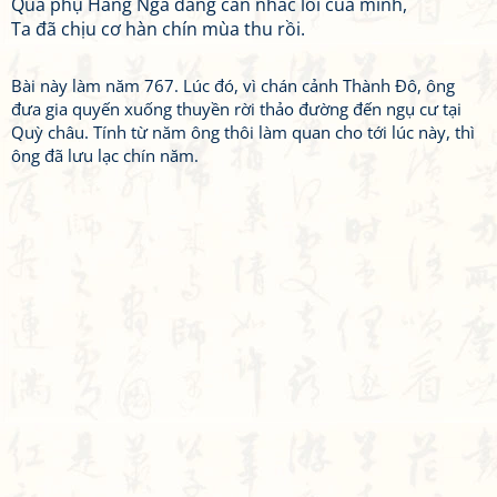
Quả phụ Hằng Nga đang cân nhắc lỗi của mình,
Ta đã chịu cơ hàn chín mùa thu rồi.
Bài này làm năm 767. Lúc đó, vì chán cảnh Thành Đô, ông
đưa gia quyến xuống thuyền rời thảo đường đến ngụ cư tại
Quỳ châu. Tính từ năm ông thôi làm quan cho tới lúc này, thì
ông đã lưu lạc chín năm.