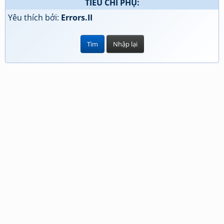
TIÊU CHÍ PHỤ:
Yêu thích bởi:
Errors.II