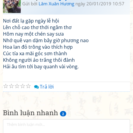
Gửi bởi
Lâm Xuân Hương
ngày 20/01/2019 10:57
Nơi đất lạ gặp ngày lễ hội
Lên chỗ cao thơ thới ngâm thơ
Hôm nay một chén say sưa
Nhớ quê vạn dặm bây giờ phương nao
Hoa lan đỏ trông vào thích hợp
Cúc tía xa mãi góc sơn thành
Không người áo trắng thôi đành
Hải âu tìm tới bay quanh vài vòng.
☆
☆
☆
☆
☆
Trả lời
Bình luận nhanh
2