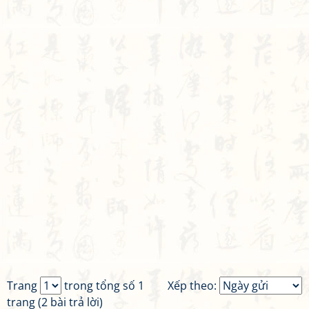
Trang
trong tổng số 1
Xếp theo:
trang (2 bài trả lời)