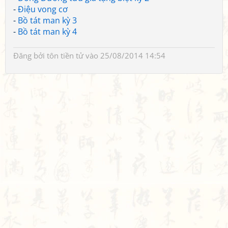
-
Điệu vong cơ
-
Bồ tát man kỳ 3
-
Bồ tát man kỳ 4
Đăng bởi
tôn tiền tử
vào 25/08/2014 14:54