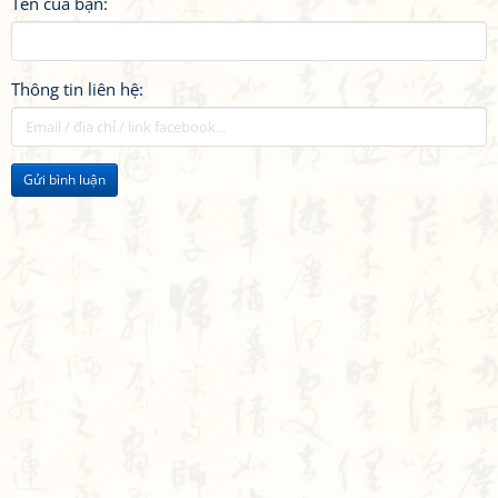
Tên của bạn:
Thông tin liên hệ:
Gửi bình luận