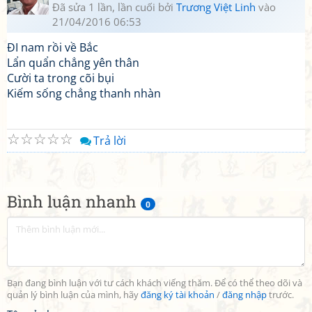
Đã sửa 1 lần, lần cuối bởi
Trương Việt Linh
vào
21/04/2016 06:53
ĐI nam rồi về Bắc
Lẩn quẩn chẳng yên thân
Cười ta trong cõi bụi
Kiếm sống chẳng thanh nhàn
☆
☆
☆
☆
☆
Trả lời
Bình luận nhanh
0
Bạn đang bình luận với tư cách khách viếng thăm. Để có thể theo dõi và
quản lý bình luận của mình, hãy
đăng ký tài khoản
/
đăng nhập
trước.