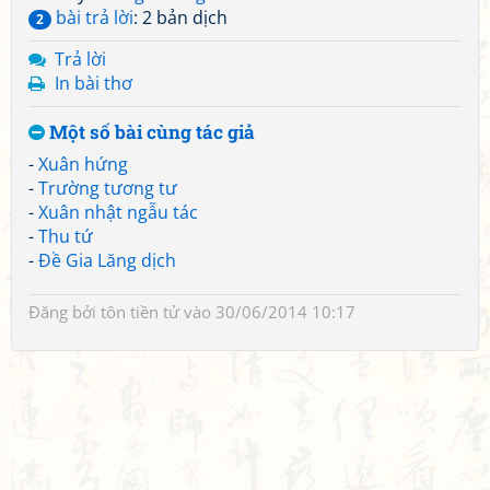
bài trả lời
: 2 bản dịch
2
Trả lời
In bài thơ
Một số bài cùng tác giả
-
Xuân hứng
-
Trường tương tư
-
Xuân nhật ngẫu tác
-
Thu tứ
-
Đề Gia Lăng dịch
Đăng bởi
tôn tiền tử
vào 30/06/2014 10:17