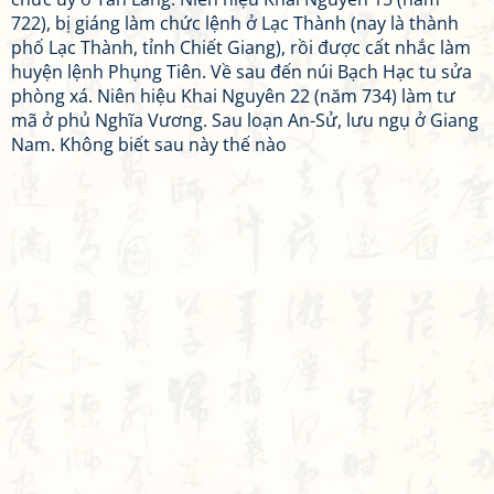
722), bị giáng làm chức lệnh ở Lạc Thành (nay là thành
phố Lạc Thành, tỉnh Chiết Giang), rồi được cất nhắc làm
huyện lệnh Phụng Tiên. Về sau đến núi Bạch Hạc tu sửa
phòng xá. Niên hiệu Khai Nguyên 22 (năm 734) làm tư
mã ở phủ Nghĩa Vương. Sau loạn An-Sử, lưu ngụ ở Giang
Nam. Không biết sau này thế nào