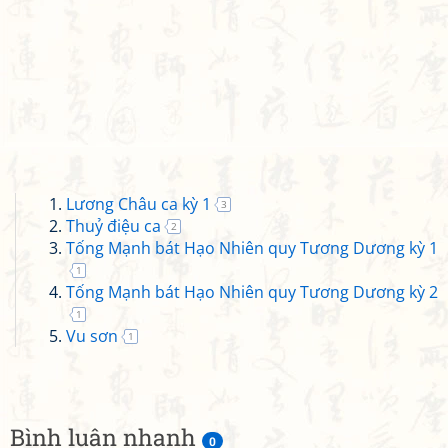
Lương Châu ca kỳ 1
3
Thuỷ điệu ca
2
Tống Mạnh bát Hạo Nhiên quy Tương Dương kỳ 1
1
Tống Mạnh bát Hạo Nhiên quy Tương Dương kỳ 2
1
Vu sơn
1
Bình luận nhanh
0