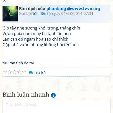
Bản dịch của
phanlang @www.tvvn.org
Gửi bởi
tôn tiền tử
ngày 01/08/2014 07:31
Gió tây nhẹ sương khói trong, tháng chín
Vườn phía nam mây tía tạnh ôn hoà
Lan can đỏ ngắm hoa sao chỉ thích
Gặp nhà vườn nhưng không hỏi tên hoa
tửu tận tình do tại
☆
☆
☆
☆
☆
Trả lời
Bình luận nhanh
1