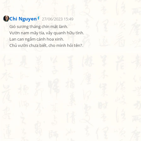
Chi Nguyen
27/06/2023 15:49
Gió sương tháng chín mát lành.

Vườn nam mây tía, vây quanh hữu tình.

Lan can ngắm cánh hoa xinh.

Chủ vườn chưa biết, cho mình hỏi tên?.