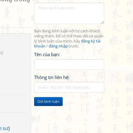
Bạn đang bình luận với tư cách khách
viếng thăm. Để có thể theo dõi và quản
lý bình luận của mình, hãy
đăng ký tài
khoản
/
đăng nhập
trước.
00
Tên của bạn:
Thông tin liên hệ:
Gửi bình luận
n sư
)