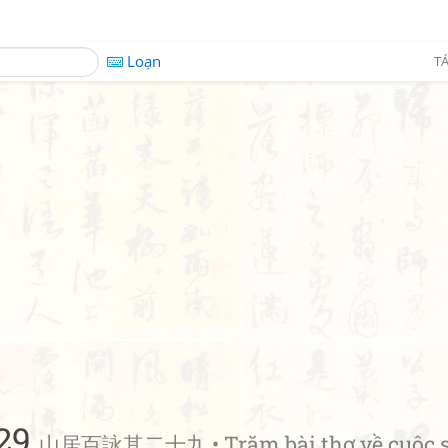
Loạn
TÁ
029
山居百詠其二十九 • Trăm bài thơ về cuộc s