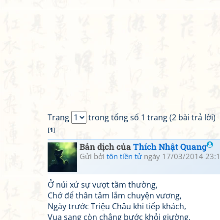
Trang
trong tổng số 1 trang (2 bài trả lời)
[
1
]
Bản dịch của
Thích Nhật Quang
Gửi bởi
tôn tiền tử
ngày 17/03/2014 23:
Ở núi xử sự vượt tầm thường,
Chớ để thân tâm lắm chuyện vương,
Ngày trước Triệu Châu khi tiếp khách,
Vua sang còn chẳng bước khỏi giường.