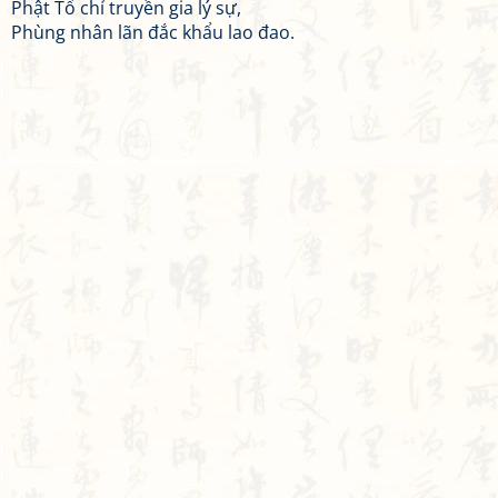
Phật Tổ chỉ truyền gia lý sự,
Phùng nhân lãn đắc khẩu lao đao.