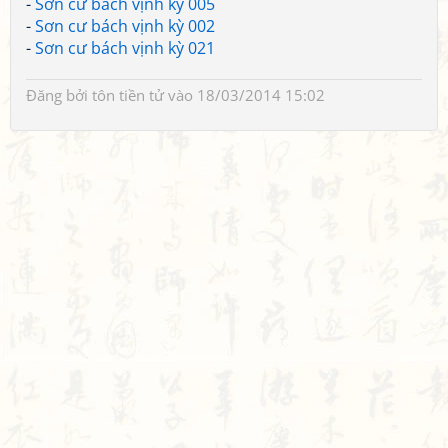
-
Sơn cư bách vịnh kỳ 005
-
Sơn cư bách vịnh kỳ 002
-
Sơn cư bách vịnh kỳ 021
Đăng bởi
tôn tiền tử
vào 18/03/2014 15:02