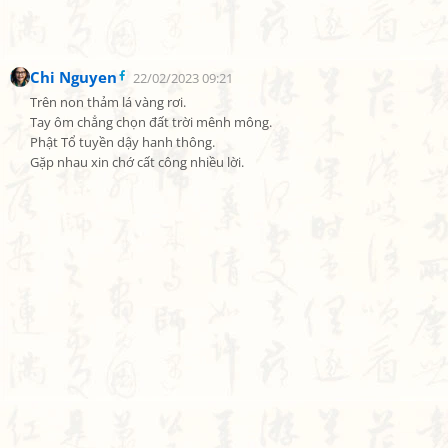
Chi Nguyen
22/02/2023 09:21
Trên non thảm lá vàng rơi.

Tay ôm chẳng chọn đất trời mênh mông.

Phật Tổ tuyền dậy hanh thông.

Gặp nhau xin chớ cất công nhiều lời.