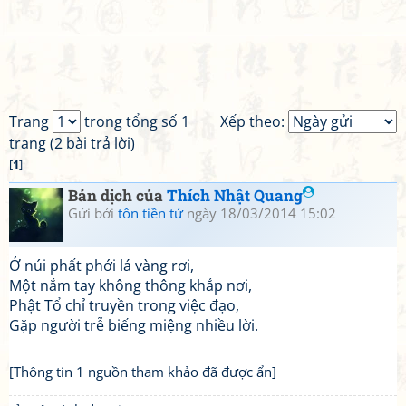
Trang
trong tổng số 1
Xếp theo:
trang (2 bài trả lời)
[
1
]
Bản dịch của
Thích Nhật Quang
Gửi bởi
tôn tiền tử
ngày 18/03/2014 15:02
Ở núi phất phới lá vàng rơi,
Một nắm tay không thông khắp nơi,
Phật Tổ chỉ truyền trong việc đạo,
Gặp người trễ biếng miệng nhiều lời.
[Thông tin 1 nguồn tham khảo đã được ẩn]