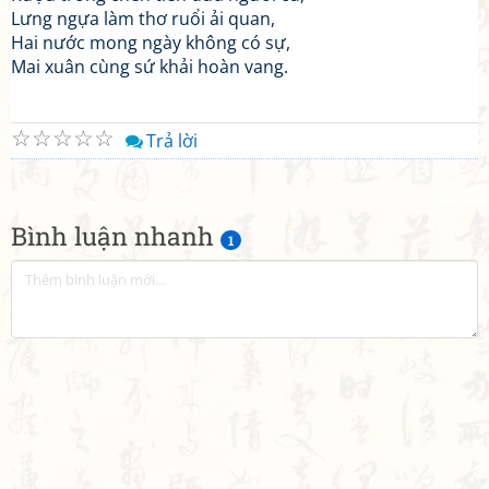
Lưng ngựa làm thơ ruổi ải quan,
Hai nước mong ngày không có sự,
Mai xuân cùng sứ khải hoàn vang.
☆
☆
☆
☆
☆
Trả lời
Bình luận nhanh
1