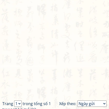
Trang
trong tổng số 1
Xếp theo: