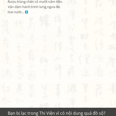
Rượu trong chén cũ mười năm tiễn,

Vặn dậm hành trình lưng ngưa đe.

Hai nước… 
Bạn bị lạc trong Thi Viện vì có nội dung quá đồ sộ?