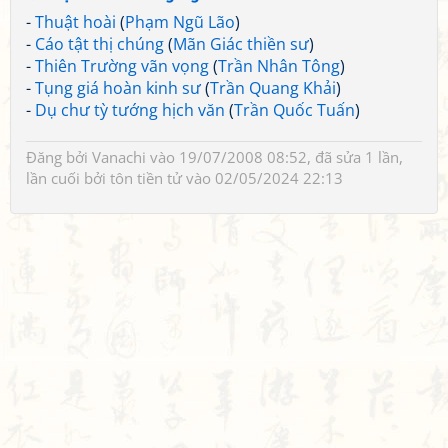
-
Thuật hoài
(
Phạm Ngũ Lão
)
-
Cáo tật thị chúng
(
Mãn Giác thiền sư
)
-
Thiên Trường vãn vọng
(
Trần Nhân Tông
)
-
Tụng giá hoàn kinh sư
(
Trần Quang Khải
)
-
Dụ chư tỳ tướng hịch văn
(
Trần Quốc Tuấn
)
Đăng bởi
Vanachi
vào 19/07/2008 08:52, đã sửa 1 lần,
lần cuối bởi
tôn tiền tử
vào 02/05/2024 22:13