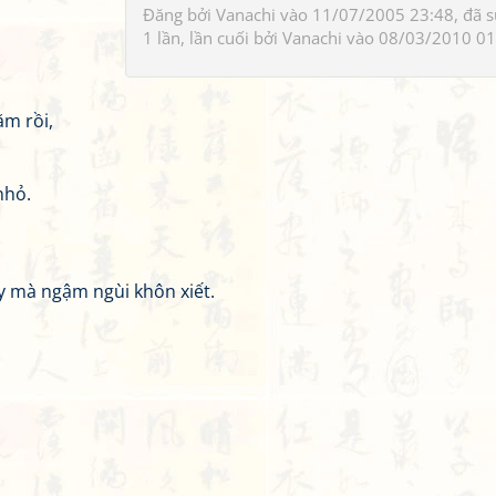
Đăng bởi
Vanachi
vào 11/07/2005 23:48, đã 
1 lần, lần cuối bởi
Vanachi
vào 08/03/2010 01
ăm rồi,
nhỏ.
y mà ngậm ngùi khôn xiết.