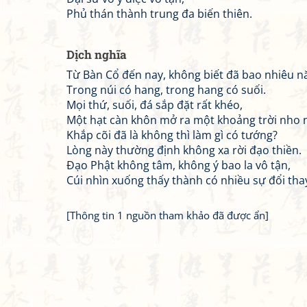
Phủ thán thành trung đa biến thiên.
Dịch nghĩa
Từ Bàn Cổ đến nay, không biết đã bao nhiêu n
Trong núi có hang, trong hang có suối.
Mọi thứ, suối, đá sắp đặt rất khéo,
Một hạt càn khôn mở ra một khoảng trời nho 
Khắp cõi đã là không thì làm gì có tướng?
Lòng này thường định không xa rời đạo thiền.
Đạo Phật không tâm, không ý bao la vô tận,
Cúi nhìn xuống thấy thành có nhiều sự đổi tha
[Thông tin 1 nguồn tham khảo đã được ẩn]