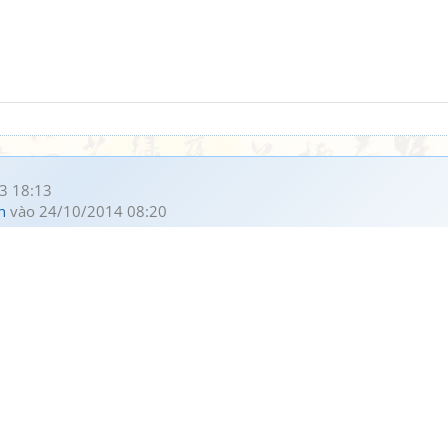
3 18:13
h
vào 24/10/2014 08:20