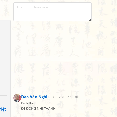
Đào Văn Nghi
30/07/2022 19:30
Dịch thơ.

iệt
ĐỀ ĐỘNG NHỊ THANH.
