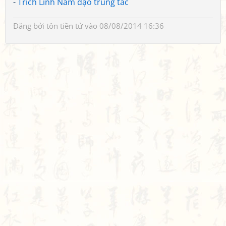
-
Trích Lĩnh Nam đạo trung tác
Đăng bởi
tôn tiền tử
vào 08/08/2014 16:36