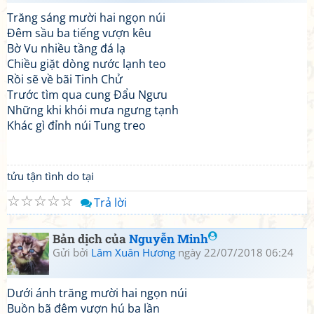
Trăng sáng mười hai ngọn núi
Đêm sầu ba tiếng vượn kêu
Bờ Vu nhiều tầng đá lạ
Chiều giặt dòng nước lạnh teo
Rồi sẽ về bãi Tinh Chử
Trước tìm qua cung Đẩu Ngưu
Những khi khói mưa ngưng tạnh
Khác gì đỉnh núi Tung treo
tửu tận tình do tại
☆
☆
☆
☆
☆
Trả lời
Bản dịch của
Nguyễn Minh
Gửi bởi
Lâm Xuân Hương
ngày 22/07/2018 06:24
Dưới ánh trăng mười hai ngọn núi
Buồn bã đêm vượn hú ba lần