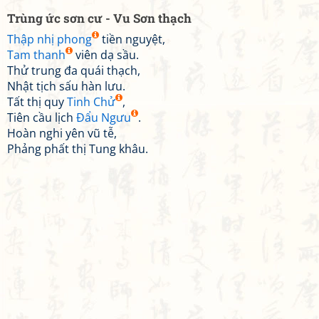
Trùng ức sơn cư - Vu Sơn thạch
Thập nhị phong
tiền nguyệt,
Tam thanh
viên dạ sầu.
Thử trung đa quái thạch,
Nhật tịch sấu hàn lưu.
Tất thị quy
Tinh Chử
,
Tiên cầu lịch
Đẩu Ngưu
.
Hoàn nghi yên vũ tễ,
Phảng phất thị Tung khâu.