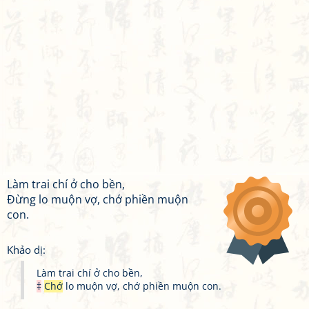
Làm trai chí ở cho bền,
Đừng lo muộn vợ, chớ phiền muộn
con.
Khảo dị:
Làm trai chí ở cho bền,
‡
Chớ
lo muộn vợ, chớ phiền muộn con.