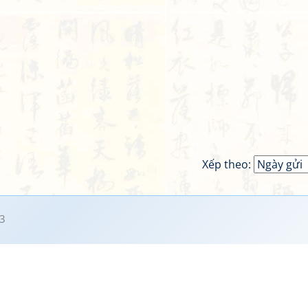
Xếp theo:
3