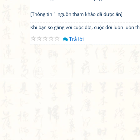
[Thông tin 1 nguồn tham khảo đã được ẩn]
Khi bạn so găng với cuộc đời, cuộc đời luôn luôn 
☆
☆
☆
☆
☆
Trả lời