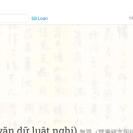
Loạn
TÁ
văn dữ luật nghi)
無題（覽遍經文與