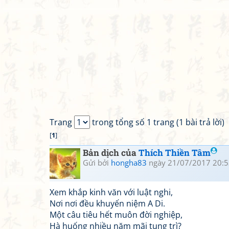
Trang
trong tổng số 1 trang (1 bài trả lời)
[
1
]
Bản dịch của
Thích Thiền Tâm
Gửi bởi
hongha83
ngày 21/07/2017 20:5
Xem khắp kinh văn với luật nghi,
Nơi nơi đều khuyến niệm A Di.
Một câu tiêu hết muôn đời nghiệp,
Hà huống nhiều năm mãi tụng trì?