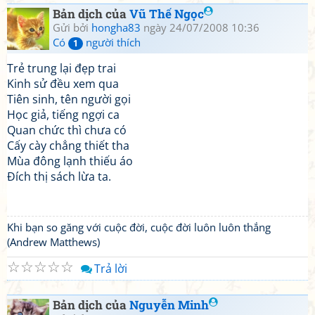
Bản dịch của
Vũ Thế Ngọc
Gửi bởi
hongha83
ngày 24/07/2008 10:36
Có
người thích
1
Trẻ trung lại đẹp trai
Kinh sử đều xem qua
Tiên sinh, tên người gọi
Học giả, tiếng ngợi ca
Quan chức thì chưa có
Cấy cày chẳng thiết tha
Mùa đông lạnh thiếu áo
Đích thị sách lừa ta.
Khi bạn so găng với cuộc đời, cuộc đời luôn luôn thắng
(Andrew Matthews)
☆
☆
☆
☆
☆
Trả lời
Bản dịch của
Nguyễn Minh