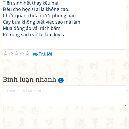
Tiên sinh hết thảy kêu mà,
Đều cho học sĩ ai là không cao.
Chức quan chưa được phong nào,
Cày bừa không biết việc sao mà làm.
Mùa đông áo vải rách băm,
Rõ ràng sách vở lại làm luỵ ta.
☆
☆
☆
☆
☆
Trả lời
Bình luận nhanh
1