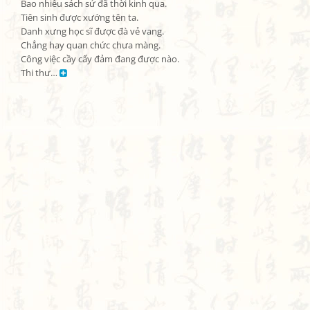
Bao nhiêu sách sử đã thời kinh qua.

Tiên sinh được xướng tên ta.

Danh xưng học sĩ được đà vẻ vang.

Chẳng hay quan chức chưa màng.

Công việc cầy cấy đảm đang được nào.

Thi thư… 