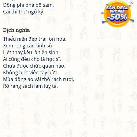
Đông phi phá bố sam,
Cái thị thư ngộ kỷ.
Dịch nghĩa
Thiếu niên đẹp trai, ôn hoà,
Xem rộng các kinh sử.
Hết thảy kêu là tiên sinh,
Ai cũng đều cho là học sĩ.
Chưa được chức quan nào,
Không biết việc cày bừa.
Mùa đông áo vải thô rách rưới,
Rõ ràng sách làm luỵ ta.