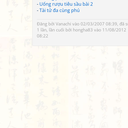
-
Uống rượu tiêu sầu bài 2
-
Tài tử đa cùng phú
Đăng bởi
Vanachi
vào 02/03/2007 08:39, đã 
1 lần, lần cuối bởi
hongha83
vào 11/08/2012
08:22