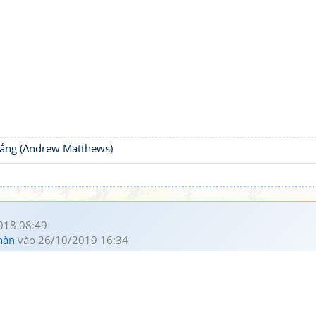
thắng (Andrew Matthews)
018 08:49
hàn
vào 26/10/2019 16:34