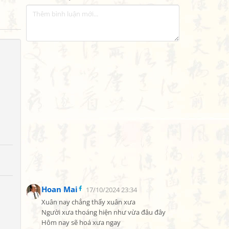
Hoan Mai
17/10/2024 23:34
Xuân nay chẳng thấy xuân xưa

Người xưa thoáng hiện như vừa đâu đây

Hôm nay sẽ hoá xưa ngay
