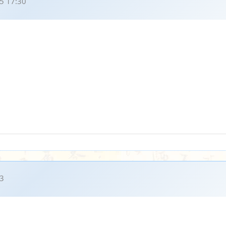
5 17:30
3