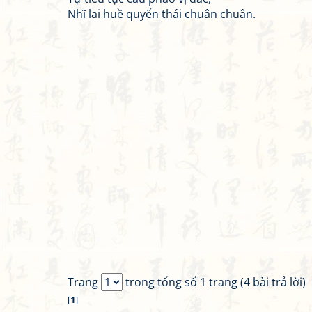
Nhĩ lai huề quyển thái chuân chuân.
Trang
trong tổng số 1 trang (4 bài trả lời)
[
1
]