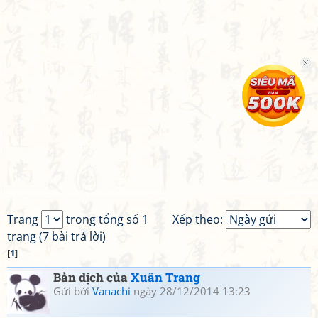
Trang
trong tổng số 1
Xếp theo:
trang (7 bài trả lời)
[
1
]
Bản dịch của
Xuân Trang
Gửi bởi
Vanachi
ngày 28/12/2014 13:23