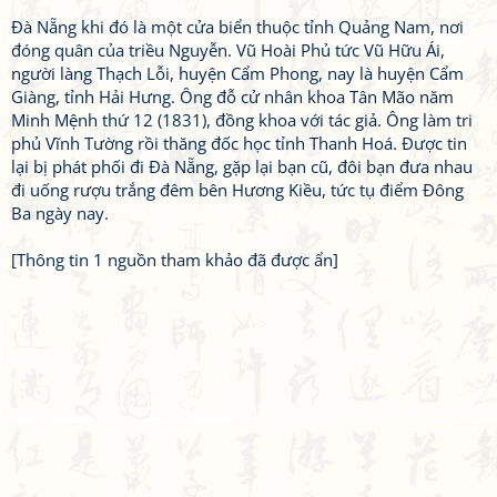
Đà Nẵng khi đó là một cửa biển thuộc tỉnh Quảng Nam, nơi
đóng quân của triều Nguyễn. Vũ Hoài Phủ tức Vũ Hữu Ái,
người làng Thạch Lỗi, huyện Cẩm Phong, nay là huyện Cẩm
Giàng, tỉnh Hải Hưng. Ông đỗ cử nhân khoa Tân Mão năm
Minh Mệnh thứ 12 (1831), đồng khoa với tác giả. Ông làm tri
phủ Vĩnh Tường rồi thăng đốc học tỉnh Thanh Hoá. Được tin
lại bị phát phối đi Đà Nẵng, gặp lại bạn cũ, đôi bạn đưa nhau
đi uống rượu trắng đêm bên Hương Kiều, tức tụ điểm Đông
Ba ngày nay.
[Thông tin 1 nguồn tham khảo đã được ẩn]