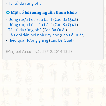
-
Tài tử đa cùng phú
Một số bài cùng nguồn tham khảo
-
Uống rượu tiêu sầu bài 1
(
Cao Bá Quát
)
-
Uống rượu tiêu sầu bài 2
(
Cao Bá Quát
)
-
Tài tử đa cùng phú
(
Cao Bá Quát
)
-
Câu đối dán nơi nhà dạy học
(
Cao Bá Quát
)
-
Hiểu quá Hương giang
(
Cao Bá Quát
)
Đăng bởi
Vanachi
vào 27/12/2014 13:23