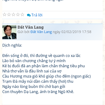
☆
☆
☆
☆
☆
Trả lời
Đất Văn Lang
Gửi bởi
Đất Văn Lang
ngày 02/02/2019 17:58
Dịch nghĩa:
Đến sống ở đó, thì đường về quanh co xa lắc
Lão bỏ văn chương chẳng tự ý mình
Kẻ bị đuổi đã an phận làm chân thằng tiều phu
Nhà thơ vẫn là đầu lính sai của vợ
Cầu Hương mưa gió khó giúp cho đêm (ngon giấc)
Trạm Đà mây núi dần cảm thấy (hơi) thu
Ngày nào lòng buồn thì chờ bạn gởi
Con thuyền Dạ Lang, ánh trăng Ngũ Khê.