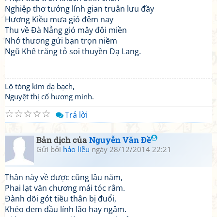
Nghiệp thơ tướng lính gian truân lưu đầy
Hương Kiều mưa gió đêm nay
Thu về Đà Nẵng gió mây đôi miền
Nhớ thương gửi bạn trọn niềm
Ngũ Khê trăng tỏ soi thuyền Dạ Lang.
Lộ tòng kim dạ bạch,
Nguyệt thị cố hương minh.
☆
☆
☆
☆
☆
Trả lời
Bản dịch của
Nguyễn Văn Đề
Gửi bởi
hảo liễu
ngày 28/12/2014 22:21
Thân này về được cũng lâu năm,
Phai lạt văn chương mái tóc râm.
Đành dõi gót tiều thân bị đuổi,
Khéo đem đầu lính lão hay ngâm.