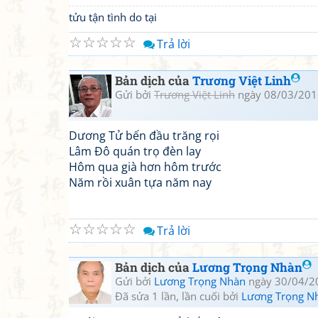
tửu tận tình do tại
☆
☆
☆
☆
☆
Trả lời
Bản dịch của
Trương Việt Linh
Gửi bởi
Trương Việt Linh
ngày 08/03/201
Dương Tử bến đầu trăng rọi
Lâm Đô quán trọ đèn lay
Hôm qua già hơn hôm trước
Năm rồi xuân tựa năm nay
☆
☆
☆
☆
☆
Trả lời
Bản dịch của
Lương Trọng Nhàn
Gửi bởi
Lương Trọng Nhàn
ngày 30/04/2
Đã sửa 1 lần, lần cuối bởi
Lương Trọng N