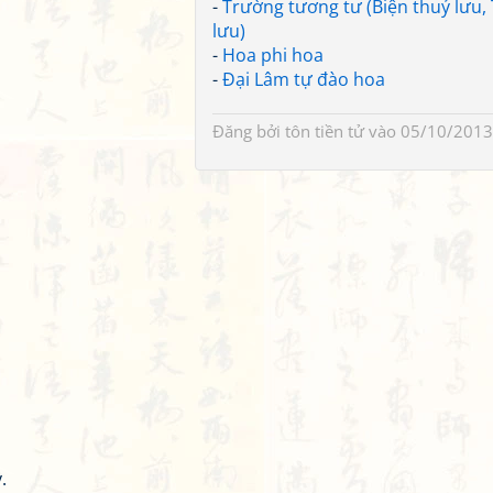
-
Trường tương tư (Biện thuỷ lưu,
lưu)
-
Hoa phi hoa
-
Đại Lâm tự đào hoa
Đăng bởi
tôn tiền tử
vào 05/10/2013
.