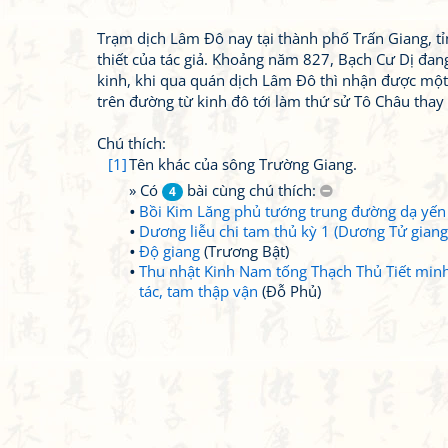
Trạm dịch Lâm Đô nay tại thành phố Trấn Giang, tỉ
thiết của tác giả. Khoảng năm 827, Bạch Cư Dị đan
kinh, khi qua quán dịch Lâm Đô thì nhận được một
trên đường từ kinh đô tới làm thứ sử Tô Châu thay t
Chú thích:
[1]
Tên khác của sông Trường Giang.
» Có
bài cùng chú thích:
4
Bồi Kim Lăng phủ tướng trung đường dạ yến
Dương liễu chi tam thủ kỳ 1 (Dương Tử gian
Độ giang
(Trương Bật)
Thu nhật Kinh Nam tống Thạch Thủ Tiết minh 
tác, tam thập vận
(Đỗ Phủ)