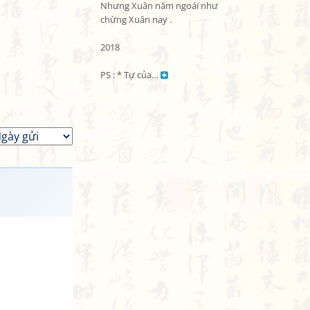
Nhưng Xuân năm ngoái như 
chừng Xuân nay .

2018

PS : * Tự của… 