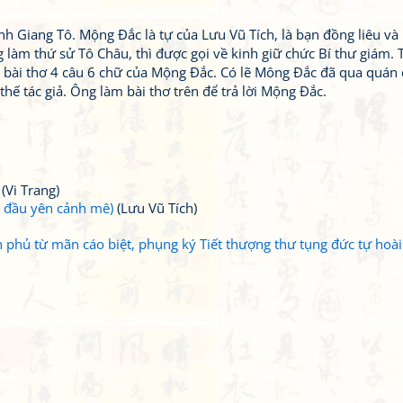
nh Giang Tô. Mộng Đắc là tự của Lưu Vũ Tích, là bạn đồng liêu và
g làm thứ sử Tô Châu, thì được gọi về kinh giữ chức Bí thư giám.
 bài thơ 4 câu 6 chữ của Mộng Đắc. Có lẽ Mông Đắc đã qua quán 
hế tác giả. Ông làm bài thơ trên để trả lời Mộng Đắc.
(Vi Trang)
g đầu yên cảnh mê)
(Lưu Vũ Tích)
phủ từ mãn cáo biệt, phụng ký Tiết thượng thư tụng đức tự hoài 