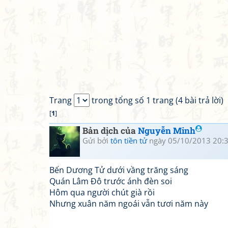
Trang
trong tổng số 1 trang (4 bài trả lời)
[
1
]
Bản dịch của
Nguyễn Minh
Gửi bởi
tôn tiền tử
ngày 05/10/2013 20:
Bến Dương Tử dưới vầng trăng sáng
Quán Lâm Đô trước ánh đèn soi
Hôm qua người chút già rồi
Nhưng xuân năm ngoái vẫn tươi năm này