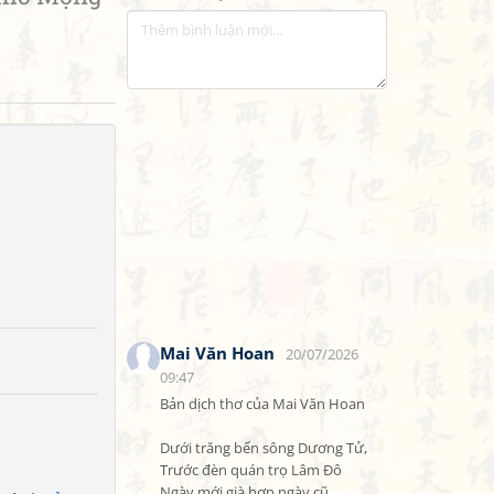
Mai Văn Hoan
20/07/2026
09:47
Bản dịch thơ của Mai Văn Hoan

Dưới trăng bến sông Dương Tử,

Trước đèn quán trọ Lâm Đô

Ngày mới già hơn ngày cũ 
