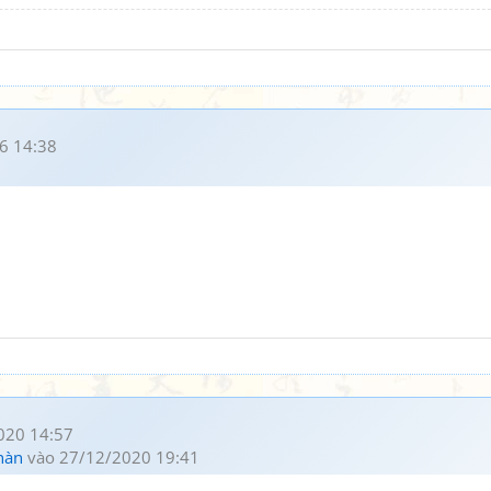
6 14:38
020 14:57
hàn
vào 27/12/2020 19:41