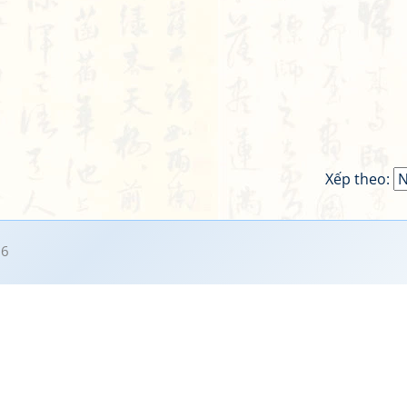
Xếp theo:
36