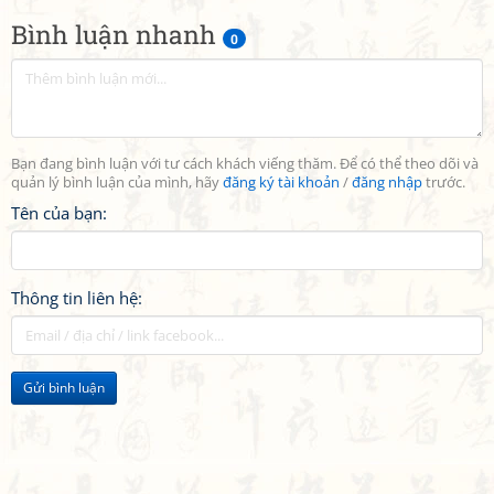
Bình luận nhanh
0
Bạn đang bình luận với tư cách khách viếng thăm. Để có thể theo dõi và
quản lý bình luận của mình, hãy
đăng ký tài khoản
/
đăng nhập
trước.
Tên của bạn:
Thông tin liên hệ:
Gửi bình luận