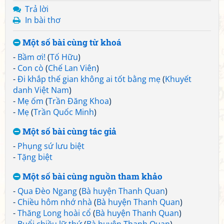
Trả lời
In bài thơ
Một số bài cùng từ khoá
-
Bầm ơi!
(
Tố Hữu
)
-
Con cò
(
Chế Lan Viên
)
-
Đi khắp thế gian không ai tốt bằng mẹ
(
Khuyết
danh Việt Nam
)
-
Mẹ ốm
(
Trần Đăng Khoa
)
-
Mẹ
(
Trần Quốc Minh
)
Một số bài cùng tác giả
-
Phụng sứ lưu biệt
-
Tặng biệt
Một số bài cùng nguồn tham khảo
-
Qua Đèo Ngang
(
Bà huyện Thanh Quan
)
-
Chiều hôm nhớ nhà
(
Bà huyện Thanh Quan
)
-
Thăng Long hoài cổ
(
Bà huyện Thanh Quan
)