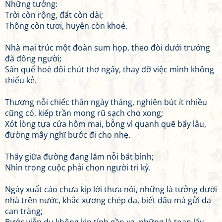
Những tưởng:
Trời còn rộng, đất còn dài;
Thông còn tươi, huyên còn khoẻ.
Nhà mai trúc một đoàn sum họp, theo đòi dưới trướng
đã đông người;
Sân quế hoè đôi chút thơ ngây, thay đỡ việc mình không
thiếu kẻ.
Thương nỗi chiếc thân ngày tháng, nghiên bút ít nhiều
cũng có, kiếp trần mong rũ sạch cho xong;
Xót lòng tựa cửa hôm mai, bỗng vì quạnh quẽ bấy lâu,
đường mây nghĩ bước đi cho nhẹ.
Thấy giữa đường đang lắm nỗi bất bình;
Nhìn trong cuộc phải chọn người tri kỷ.
Ngày xuất cáo chưa kịp lời thưa nói, những là tưởng dưới
nhà trên nước, khắc xương chép dạ, biết đâu mà gửi dạ
can tràng;