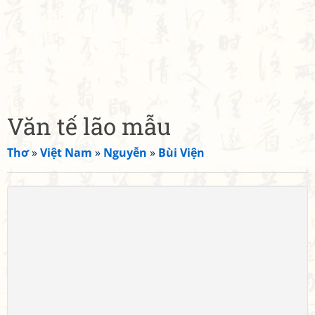
Văn tế lão mẫu
Thơ
»
Việt Nam
»
Nguyễn
»
Bùi Viện