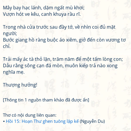
Mây bay hạc lánh, dặm ngất mù khơi;
Vượn hót ve kêu, canh khuya rầu rĩ.
Trong nhà cửa trước sau đầy tớ, về nhìn coi đủ mặt
người;
Bước giang hồ ràng buộc áo xiêm, giở đến còn vương tơ
chỉ.
Trải mấy ác tà thỏ lặn, trăm năm để một tấm lòng con;
Dẫu rằng sông cạn đá mòn, muôn kiếp trả nào xong
nghĩa mẹ.
Thượng hưởng!
[Thông tin 1 nguồn tham khảo đã được ẩn]
Thơ có nội dung liên quan:
Hồi 15: Hoạn Thư ghen tuông lập kế
(Nguyễn Du)