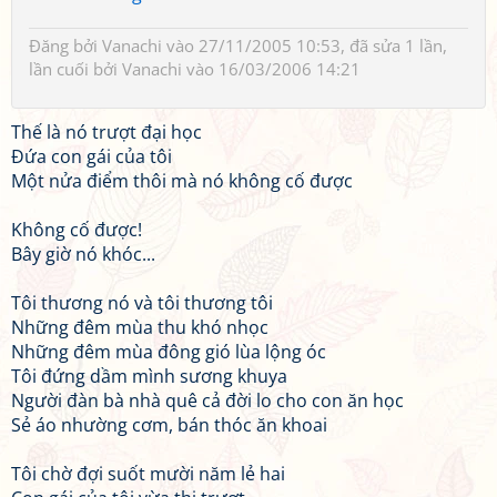
Đăng bởi
Vanachi
vào 27/11/2005 10:53, đã sửa 1 lần,
lần cuối bởi
Vanachi
vào 16/03/2006 14:21
Thế là nó trượt đại học
Đứa con gái của tôi
Một nửa điểm thôi mà nó không cố được
Không cố được!
Bây giờ nó khóc...
Tôi thương nó và tôi thương tôi
Những đêm mùa thu khó nhọc
Những đêm mùa đông gió lùa lộng óc
Tôi đứng dầm mình sương khuya
Người đàn bà nhà quê cả đời lo cho con ăn học
Sẻ áo nhường cơm, bán thóc ăn khoai
Tôi chờ đợi suốt mười năm lẻ hai