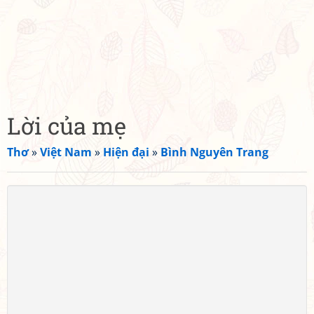
Lời của mẹ
Thơ
»
Việt Nam
»
Hiện đại
»
Bình Nguyên Trang