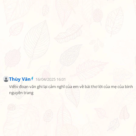
Thùy Vân
16/04/2025 16:01
Viếtv đoạn văn ghi lại cảm nghĩ của em về bài thơ lời của mẹ của bình 
nguyên trang