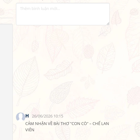
H
26/06/2026 10:15
CẢM NHẬN VỀ BÀI THƠ "CON CÒ" – CHẾ LAN 
VIÊN
