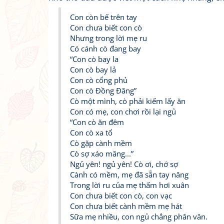
Con còn bế trên tay
Con chưa biết con cò
Nhưng trong lời mẹ ru
Có cánh cò đang bay
“Con cò bay la
Con cò bay lả
Con cò cổng phủ
Con cò Đồng Đăng”
Cò một mình, cò phải kiếm lấy ăn
Con có mẹ, con chơi rồi lại ngủ
“Con cò ăn đêm
Con cò xa tổ
Cò gặp cành mềm
Cò sợ xáo măng...”
Ngủ yên! ngủ yên! Cò ơi, chớ sợ
Cành có mềm, mẹ đã sẵn tay nâng
Trong lời ru của mẹ thấm hơi xuân
Con chưa biết con cò, con vạc
Con chưa biết cành mềm mẹ hát
Sữa mẹ nhiều, con ngủ chẳng phân vân.